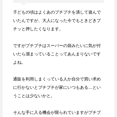
子どもの頃はよくあのプチプチを潰して遊んで
いたんですが、大人になった今でもときどきプ
チッと押したくなります。
ですがプチプチはスーパーの袋みたいに気が付
いたら溜まっていることってあんまりないです
よね。
通販を利用しまくっている人か自分で買い求め
に行かないとプチプチが家にいつもある…とい
うことは少ないかと。
そんな手に入る機会が限られていますがプチプ