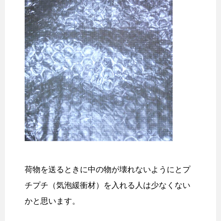
荷物を送るときに中の物が壊れないようにとプ
チプチ（気泡緩衝材）を入れる人は少なくない
かと思います。