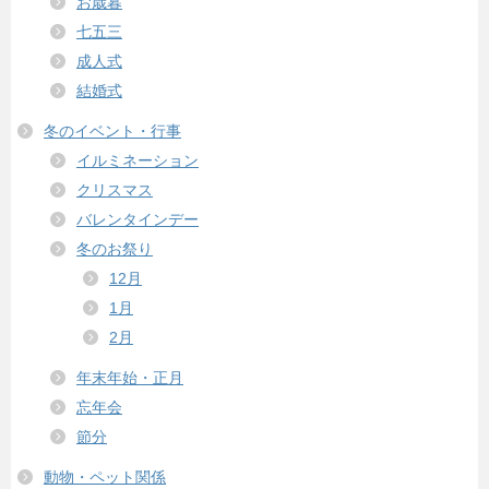
お歳暮
七五三
成人式
結婚式
冬のイベント・行事
イルミネーション
クリスマス
バレンタインデー
冬のお祭り
12月
1月
2月
年末年始・正月
忘年会
節分
動物・ペット関係