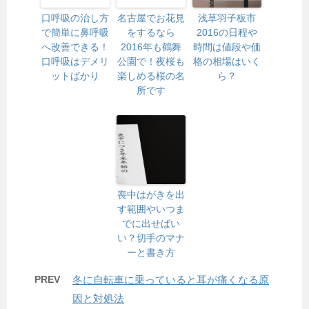
口呼吸の治し方
名古屋でお花見
浅草羽子板市
で簡単に鼻呼吸
をするなら
2016の日程や
へ改善できる！
2016年も鶴舞
時間は値段や価
口呼吸はデメリ
公園で！夜桜も
格の相場はいく
ットばかり
楽しめる桜の名
ら？
所です
喪中はがきを出
す範囲やいつま
でに出せばい
い？切手のマナ
ーと書き方
PREV
冬に自転車に乗っていると耳が痛くなる原
因と対処法