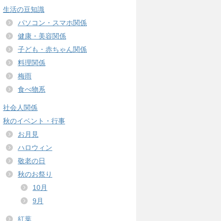
生活の豆知識
パソコン・スマホ関係
健康・美容関係
子ども・赤ちゃん関係
料理関係
梅雨
食べ物系
社会人関係
秋のイベント・行事
お月見
ハロウィン
敬老の日
秋のお祭り
10月
9月
紅葉