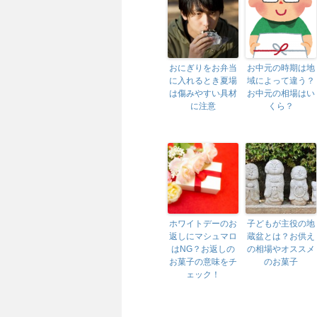
おにぎりをお弁当
お中元の時期は地
に入れるとき夏場
域によって違う？
は傷みやすい具材
お中元の相場はい
に注意
くら？
ホワイトデーのお
子どもが主役の地
返しにマシュマロ
蔵盆とは？お供え
はNG？お返しの
の相場やオススメ
お菓子の意味をチ
のお菓子
ェック！