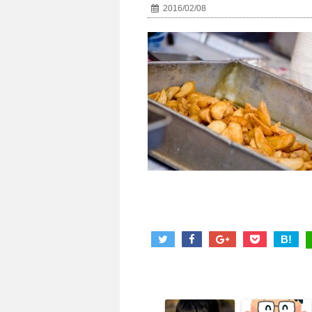
2016/02/08
B!