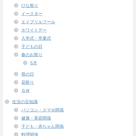
ひな祭り
イースター
エイプリルフール
ホワイトデー
入学式・卒業式
子どもの日
春のお祭り
5月
母の日
花祭り
ＧＷ
生活の豆知識
パソコン・スマホ関係
健康・美容関係
子ども・赤ちゃん関係
料理関係