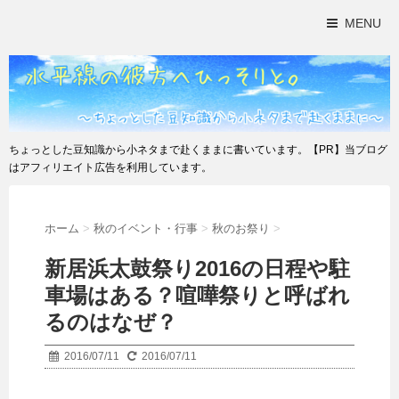
MENU
ちょっとした豆知識から小ネタまで赴くままに書いています。【PR】当ブログ
はアフィリエイト広告を利用しています。
ホーム
>
秋のイベント・行事
>
秋のお祭り
>
新居浜太鼓祭り2016の日程や駐
車場はある？喧嘩祭りと呼ばれ
るのはなぜ？
2016/07/11
2016/07/11