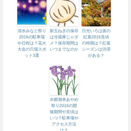
清水みなと祭り
新玉ねぎの保存
日光いろは坂の
2016の駐車場
は冷蔵庫じゃダ
紅葉2016見頃
や日程は？花火
メ？保存期間は
の時期は？紅葉
大会の穴場スポ
いつまでなのか
シーズンは渋滞
ット3選
がある？
水郷潮来あやめ
祭り2016の開
催期間や見頃は
いつ？駐車場や
アクセス方法
は？