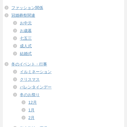
ファッション関係
冠婚葬祭関連
お中元
お歳暮
七五三
成人式
結婚式
冬のイベント・行事
イルミネーション
クリスマス
バレンタインデー
冬のお祭り
12月
1月
2月