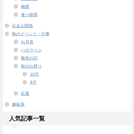
梅雨
食べ物系
社会人関係
秋のイベント・行事
お月見
ハロウィン
敬老の日
秋のお祭り
10月
9月
紅葉
趣味系
人気記事一覧