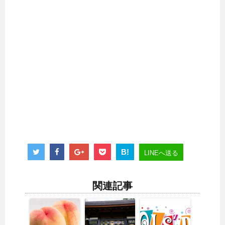
B!
LINEへ送る
関連記事