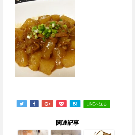
B!
LINEへ送る
関連記事