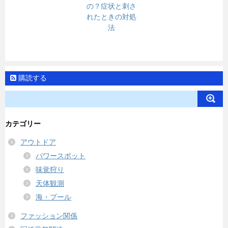
の？症状と刺さ
れたときの対処
法
購読する
カテゴリー
アウトドア
パワースポット
味覚狩り
天体観測
海・プール
ファッション関係