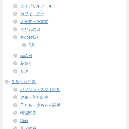
エイプリルフール
ホワイトデー
入学式・卒業式
子どもの日
春のお祭り
5月
母の日
花祭り
ＧＷ
生活の豆知識
パソコン・スマホ関係
健康・美容関係
子ども・赤ちゃん関係
料理関係
梅雨
食べ物系