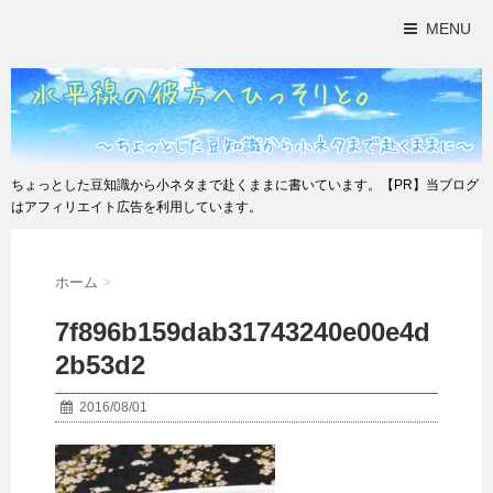
MENU
ちょっとした豆知識から小ネタまで赴くままに書いています。【PR】当ブログ
はアフィリエイト広告を利用しています。
ホーム
>
7f896b159dab31743240e00e4d
2b53d2
2016/08/01