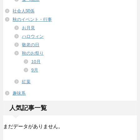
社会人関係
秋のイベント・行事
お月見
ハロウィン
敬老の日
秋のお祭り
10月
9月
紅葉
趣味系
人気記事一覧
まだデータがありません。