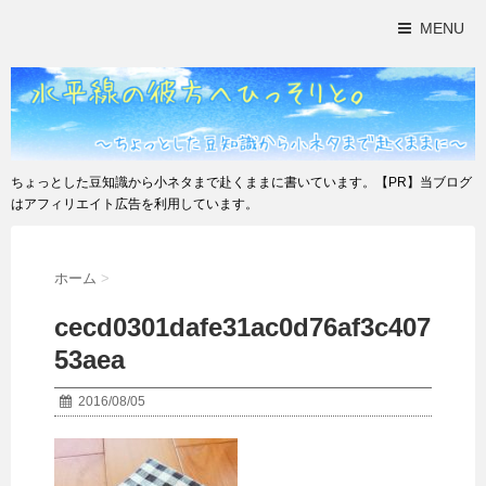
MENU
ちょっとした豆知識から小ネタまで赴くままに書いています。【PR】当ブログ
はアフィリエイト広告を利用しています。
ホーム
>
cecd0301dafe31ac0d76af3c407
53aea
2016/08/05