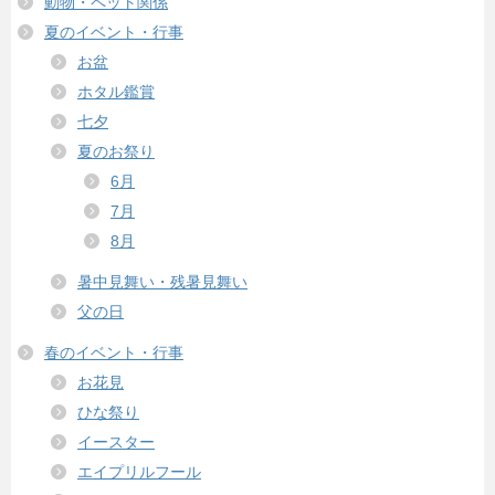
動物・ペット関係
夏のイベント・行事
お盆
ホタル鑑賞
七夕
夏のお祭り
6月
7月
8月
暑中見舞い・残暑見舞い
父の日
春のイベント・行事
お花見
ひな祭り
イースター
エイプリルフール