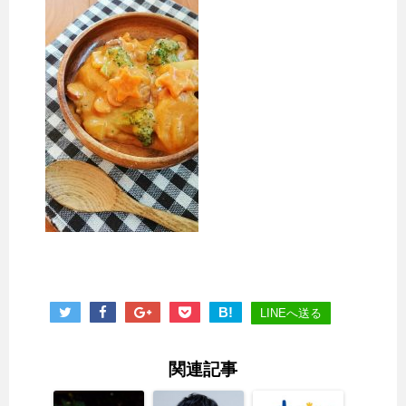
B!
LINEへ送る
関連記事