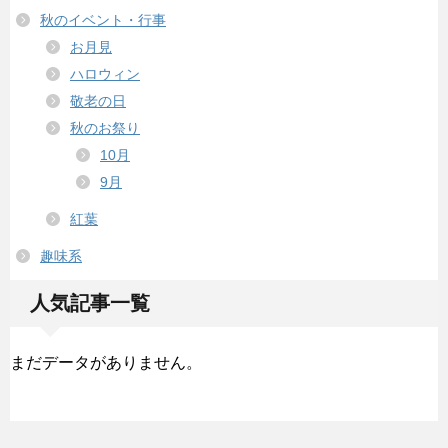
秋のイベント・行事
お月見
ハロウィン
敬老の日
秋のお祭り
10月
9月
紅葉
趣味系
人気記事一覧
まだデータがありません。