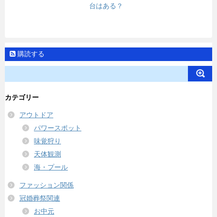
台はある？
購読する
カテゴリー
アウトドア
パワースポット
味覚狩り
天体観測
海・プール
ファッション関係
冠婚葬祭関連
お中元