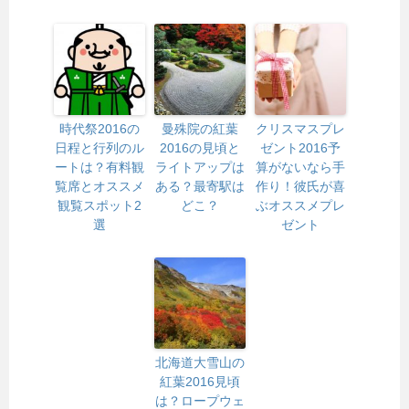
時代祭2016の
曼殊院の紅葉
クリスマスプレ
日程と行列のル
2016の見頃と
ゼント2016予
ートは？有料観
ライトアップは
算がないなら手
覧席とオススメ
ある？最寄駅は
作り！彼氏が喜
観覧スポット2
どこ？
ぶオススメプレ
選
ゼント
北海道大雪山の
紅葉2016見頃
は？ロープウェ