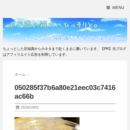
MENU
ちょっとした豆知識から小ネタまで赴くままに書いています。【PR】当ブログ
はアフィリエイト広告を利用しています。
ホーム
>
050285f37b6a80e21eec03c7416
ac66b
2016/10/02