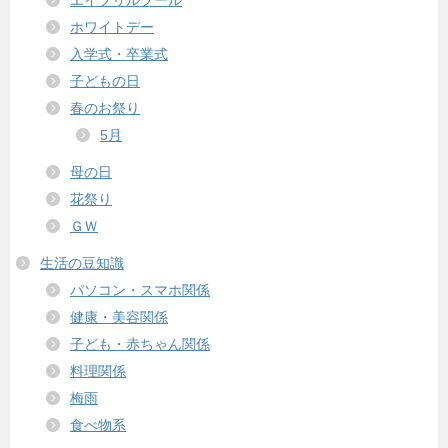
ホワイトデー
入学式・卒業式
子どもの日
春のお祭り
5月
母の日
花祭り
ＧＷ
生活の豆知識
パソコン・スマホ関係
健康・美容関係
子ども・赤ちゃん関係
料理関係
梅雨
食べ物系