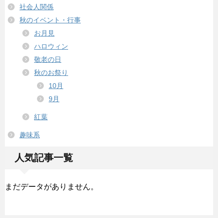
社会人関係
秋のイベント・行事
お月見
ハロウィン
敬老の日
秋のお祭り
10月
9月
紅葉
趣味系
人気記事一覧
まだデータがありません。