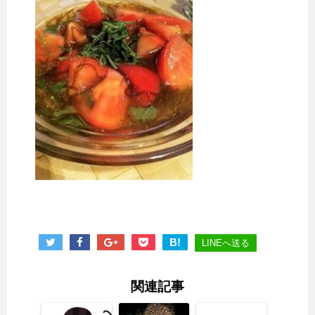
B!
LINEへ送る
関連記事