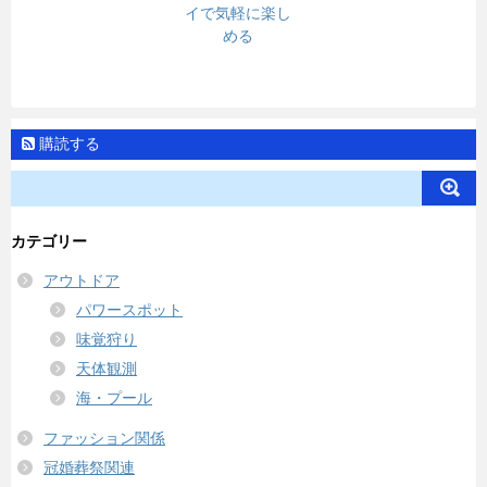
イで気軽に楽し
める
購読する
カテゴリー
アウトドア
パワースポット
味覚狩り
天体観測
海・プール
ファッション関係
冠婚葬祭関連