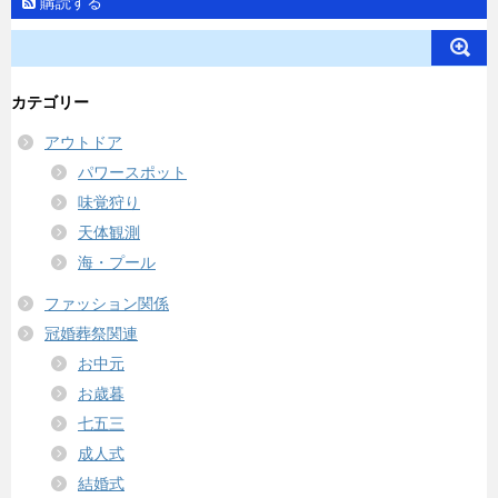
購読する
カテゴリー
アウトドア
パワースポット
味覚狩り
天体観測
海・プール
ファッション関係
冠婚葬祭関連
お中元
お歳暮
七五三
成人式
結婚式