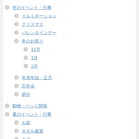
冬のイベント・行事
イルミネーション
クリスマス
バレンタインデー
冬のお祭り
12月
1月
2月
年末年始・正月
忘年会
節分
動物・ペット関係
夏のイベント・行事
お盆
ホタル鑑賞