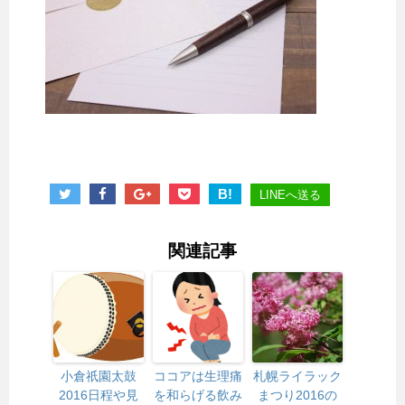
B!
LINEへ送る
関連記事
小倉祇園太鼓
ココアは生理痛
札幌ライラック
2016日程や見
を和らげる飲み
まつり2016の