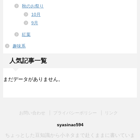
秋のお祭り
10月
9月
紅葉
趣味系
人気記事一覧
まだデータがありません。
お問い合わせ
プライバシーポリシー
リンク
syasinac594
ちょっとした豆知識から小ネタまで赴くままに書いていま