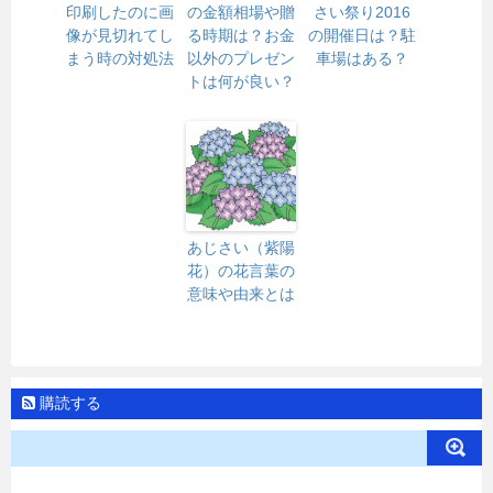
印刷したのに画
の金額相場や贈
さい祭り2016
像が見切れてし
る時期は？お金
の開催日は？駐
まう時の対処法
以外のプレゼン
車場はある？
トは何が良い？
あじさい（紫陽
花）の花言葉の
意味や由来とは
購読する