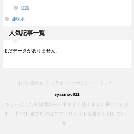
紅葉
趣味系
人気記事一覧
まだデータがありません。
お問い合わせ
プライバシーポリシー
リンク
syasinac611
ちょっとした豆知識から小ネタまで赴くままに書いていま
す。【PR】当ブログはアフィリエイト広告を利用していま
す。