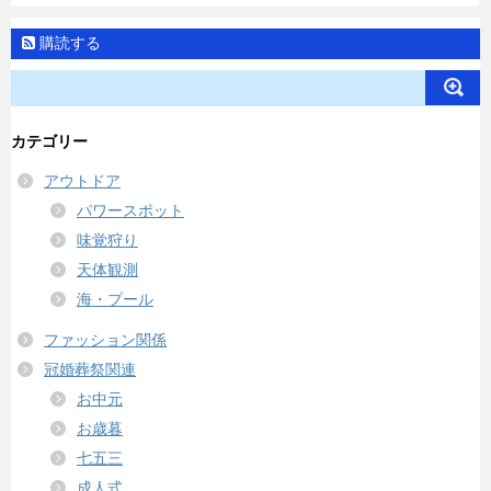
購読する
カテゴリー
アウトドア
パワースポット
味覚狩り
天体観測
海・プール
ファッション関係
冠婚葬祭関連
お中元
お歳暮
七五三
成人式