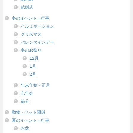
結婚式
冬のイベント・行事
イルミネーション
クリスマス
バレンタインデー
冬のお祭り
12月
1月
2月
年末年始・正月
忘年会
節分
動物・ペット関係
夏のイベント・行事
お盆