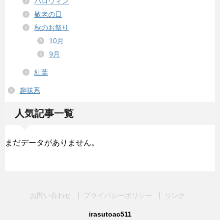
ハロウィン
敬老の日
秋のお祭り
10月
9月
紅葉
趣味系
人気記事一覧
まだデータがありません。
お問い合わせ
プライバシーポリシー
リンク
irasutoac511