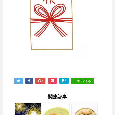
B!
LINEへ送る
関連記事