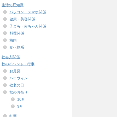
生活の豆知識
パソコン・スマホ関係
健康・美容関係
子ども・赤ちゃん関係
料理関係
梅雨
食べ物系
社会人関係
秋のイベント・行事
お月見
ハロウィン
敬老の日
秋のお祭り
10月
9月
紅葉