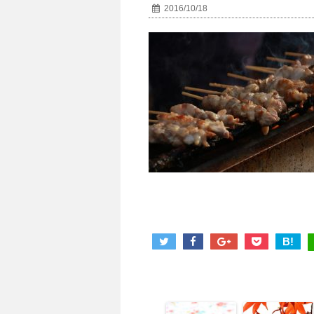
2016/10/18
B!