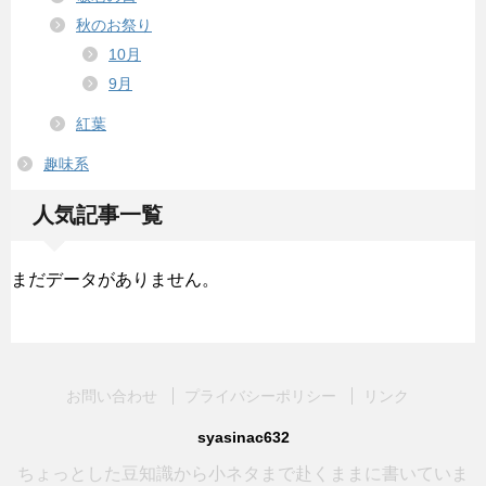
秋のお祭り
10月
9月
紅葉
趣味系
人気記事一覧
まだデータがありません。
お問い合わせ
プライバシーポリシー
リンク
syasinac632
ちょっとした豆知識から小ネタまで赴くままに書いていま