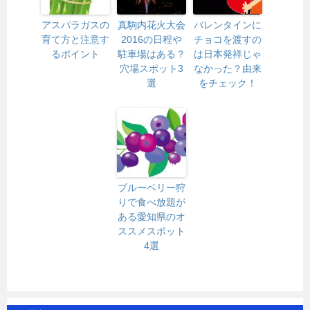
アスパラガスの
真駒内花火大会
バレンタインに
育て方と注意す
2016の日程や
チョコを渡すの
るポイント
駐車場はある？
は日本発祥じゃ
穴場スポット3
なかった？由来
選
をチェック！
ブルーベリー狩
りで食べ放題が
ある愛知県のオ
ススメスポット
4選