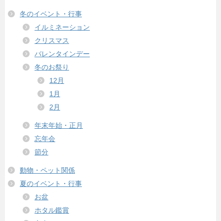
冬のイベント・行事
イルミネーション
クリスマス
バレンタインデー
冬のお祭り
12月
1月
2月
年末年始・正月
忘年会
節分
動物・ペット関係
夏のイベント・行事
お盆
ホタル鑑賞