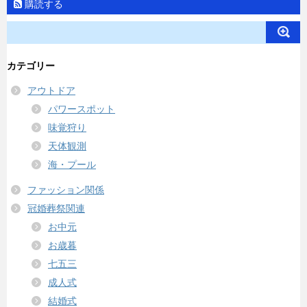
購読する
カテゴリー
アウトドア
パワースポット
味覚狩り
天体観測
海・プール
ファッション関係
冠婚葬祭関連
お中元
お歳暮
七五三
成人式
結婚式