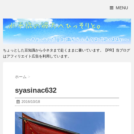
MENU
ちょっとした豆知識から小ネタまで赴くままに書いています。【PR】当ブログ
はアフィリエイト広告を利用しています。
ホーム
>
syasinac632
2016/10/18