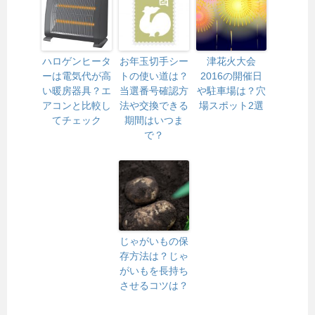
ハロゲンヒータ
お年玉切手シー
津花火大会
ーは電気代が高
トの使い道は？
2016の開催日
い暖房器具？エ
当選番号確認方
や駐車場は？穴
アコンと比較し
法や交換できる
場スポット2選
てチェック
期間はいつま
で？
じゃがいもの保
存方法は？じゃ
がいもを長持ち
させるコツは？