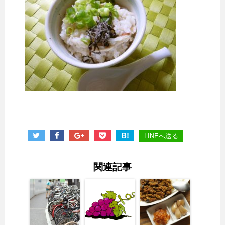
B!
LINEへ送る
関連記事