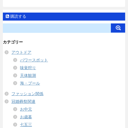
購読する
カテゴリー
アウトドア
パワースポット
味覚狩り
天体観測
海・プール
ファッション関係
冠婚葬祭関連
お中元
お歳暮
七五三