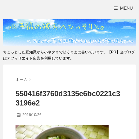
MENU
ちょっとした豆知識から小ネタまで赴くままに書いています。【PR】当ブログ
はアフィリエイト広告を利用しています。
ホーム
>
550416f3760d3135e6bc0221c3
3196e2
2016/10/26