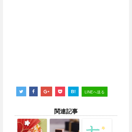
B!
LINEへ送る
関連記事