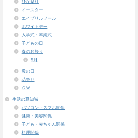
ひな祭り
イースター
エイプリルフール
ホワイトデー
入学式・卒業式
子どもの日
春のお祭り
5月
母の日
花祭り
ＧＷ
生活の豆知識
パソコン・スマホ関係
健康・美容関係
子ども・赤ちゃん関係
料理関係