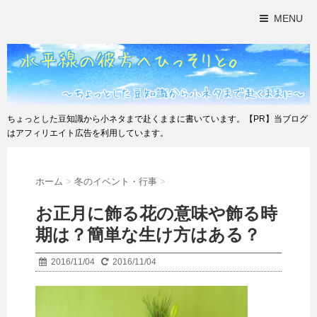
MENU
ちょっとした豆知識から小ネタまで赴くままに書いています。【PR】当ブログ
はアフィリエイト広告を利用しています。
ホーム
>
冬のイベント・行事
>
お正月に飾る花の意味や飾る時
期は？簡単な生け方はある？
2016/11/04
2016/11/04