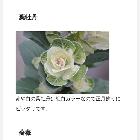
葉牡丹
赤や白の葉牡丹は紅白カラーなので正月飾りに
ピッタリです。
薔薇