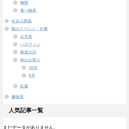
梅雨
食べ物系
社会人関係
秋のイベント・行事
お月見
ハロウィン
敬老の日
秋のお祭り
10月
9月
紅葉
趣味系
人気記事一覧
まだデータがありません。