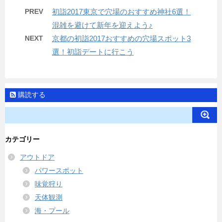
PREV
初詣2017東京で穴場のおすすめ神社6選！
混雑を避けて新年を迎えよう♪
NEXT
京都の初詣2017おすすめの穴場スポット3
選！初詣デートに行こう
購読する
カテゴリー
アウトドア
パワースポット
味覚狩り
天体観測
海・プール