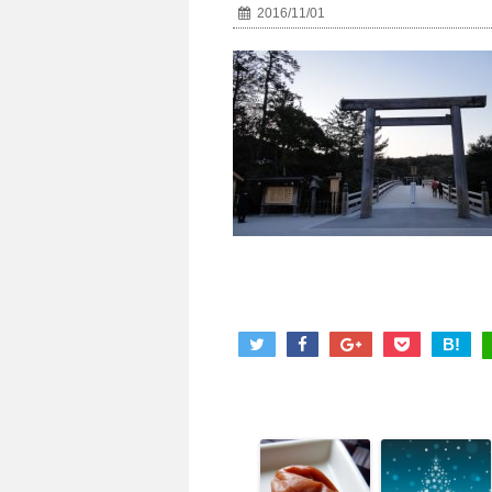
2016/11/01
B!