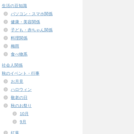
生活の豆知識
パソコン・スマホ関係
健康・美容関係
子ども・赤ちゃん関係
料理関係
梅雨
食べ物系
社会人関係
秋のイベント・行事
お月見
ハロウィン
敬老の日
秋のお祭り
10月
9月
紅葉