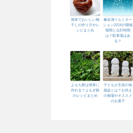
簡単でおいしい梅
榛名湖イルミネー
干しの作り方やレ
ション2016の開催
シピまとめ
期間と点灯時間
は？駐車場はあ
る？
よもち餅は簡単に
子どもが主役の地
作れる？よもぎ餅
蔵盆とは？お供え
のレシピまとめ
の相場やオススメ
のお菓子