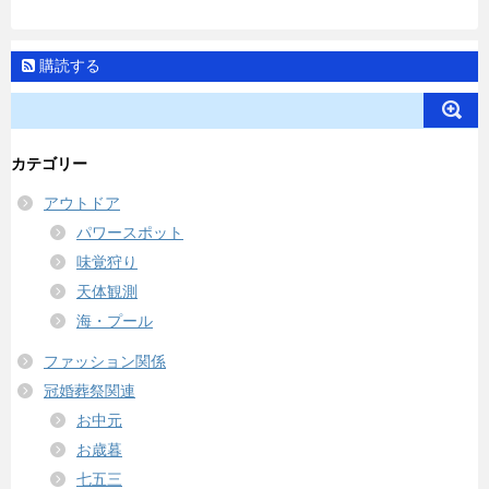
購読する
カテゴリー
アウトドア
パワースポット
味覚狩り
天体観測
海・プール
ファッション関係
冠婚葬祭関連
お中元
お歳暮
七五三