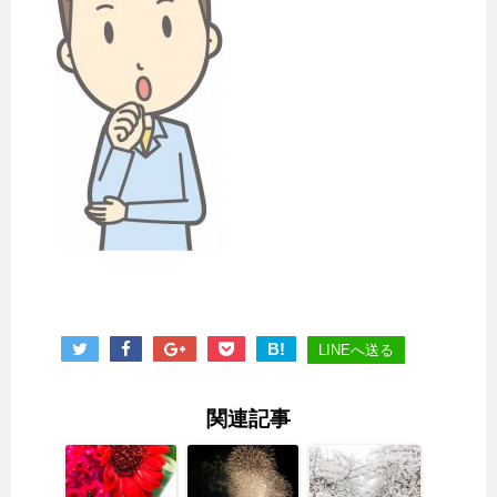
B!
LINEへ送る
関連記事