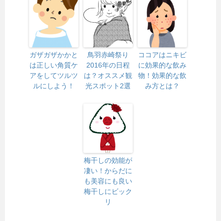
ガザガザかかと
鳥羽赤崎祭り
ココアはニキビ
は正しい角質ケ
2016年の日程
に効果的な飲み
アをしてツルツ
は？オススメ観
物！効果的な飲
ルにしよう！
光スポット2選
み方とは？
梅干しの効能が
凄い！からだに
も美容にも良い
梅干しにビック
リ