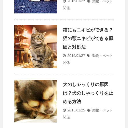
2016/01/27
動物・ペット
関係
猫にもニキビができる？
猫の顎ニキビができる原
因と対処法
2016/01/27
動物・ペット
関係
犬のしゃっくりの原因
は？犬のしゃっくりを止
める方法
2016/01/25
動物・ペット
関係