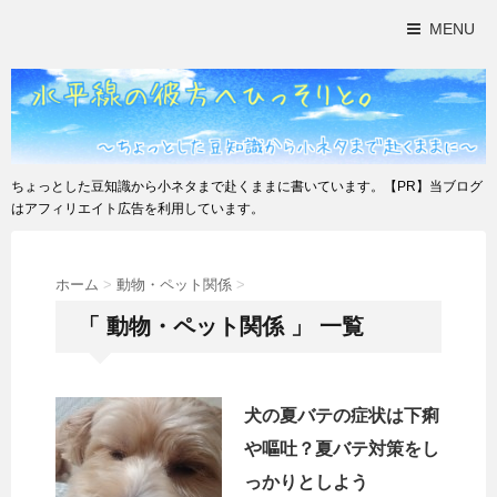
MENU
ちょっとした豆知識から小ネタまで赴くままに書いています。【PR】当ブログ
はアフィリエイト広告を利用しています。
ホーム
>
動物・ペット関係
>
「 動物・ペット関係 」 一覧
犬の夏バテの症状は下痢
や嘔吐？夏バテ対策をし
っかりとしよう