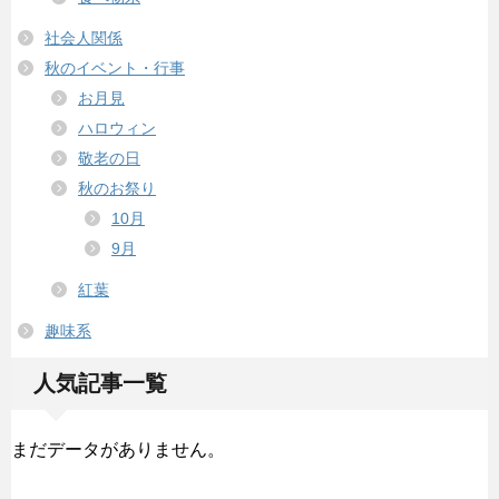
社会人関係
秋のイベント・行事
お月見
ハロウィン
敬老の日
秋のお祭り
10月
9月
紅葉
趣味系
人気記事一覧
まだデータがありません。