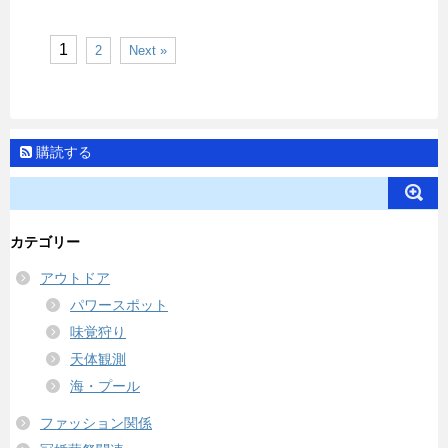
1
2
Next »
購読する
カテゴリー
アウトドア
パワースポット
味覚狩り
天体観測
海・プール
ファッション関係