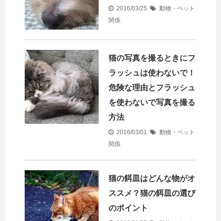
2016/03/25
動物・ペット
関係
猫の写真を撮るときにフ
ラッシュは使わないで！
危険な理由とフラッシュ
を使わないで写真を撮る
方法
2016/03/01
動物・ペット
関係
猫の餌皿はどんな物がオ
ススメ？猫の餌皿の選び
のポイント