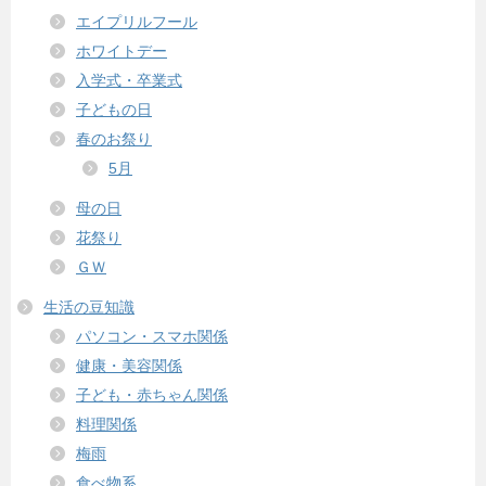
エイプリルフール
ホワイトデー
入学式・卒業式
子どもの日
春のお祭り
5月
母の日
花祭り
ＧＷ
生活の豆知識
パソコン・スマホ関係
健康・美容関係
子ども・赤ちゃん関係
料理関係
梅雨
食べ物系