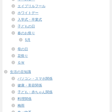
エイプリルフール
ホワイトデー
入学式・卒業式
子どもの日
春のお祭り
5月
母の日
花祭り
ＧＷ
生活の豆知識
パソコン・スマホ関係
健康・美容関係
子ども・赤ちゃん関係
料理関係
梅雨