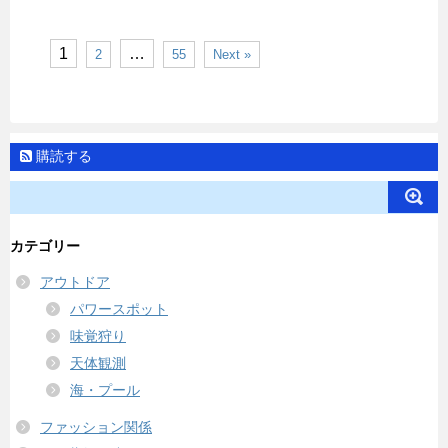
1
…
2
55
Next »
購読する
カテゴリー
アウトドア
パワースポット
味覚狩り
天体観測
海・プール
ファッション関係