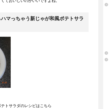
甘くておいしいのがいいですよね。
らハマっちゃう新じゃが和風ポテトサラ
ポテトサラダのレシピはこちら