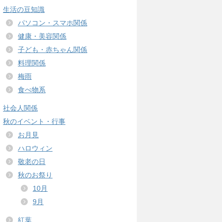
生活の豆知識
パソコン・スマホ関係
健康・美容関係
子ども・赤ちゃん関係
料理関係
梅雨
食べ物系
社会人関係
秋のイベント・行事
お月見
ハロウィン
敬老の日
秋のお祭り
10月
9月
紅葉