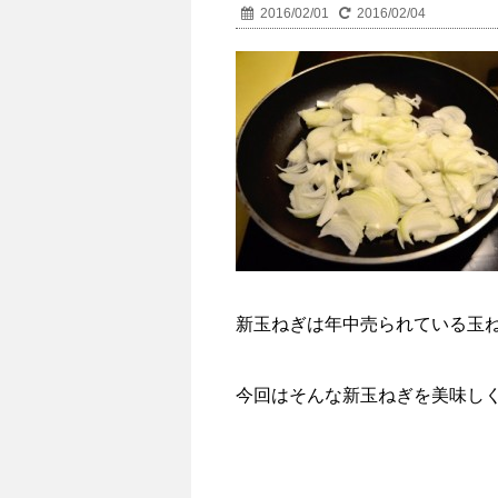
2016/02/01
2016/02/04
新玉ねぎは年中売られている玉ね
今回はそんな新玉ねぎを美味し