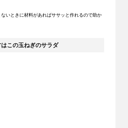
くないときに材料があればササッと作れるので助か
方はこの玉ねぎのサラダ