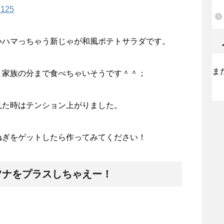
7125
いハマっちゃう新じゃが和風ポテトサラダです。
ま
く家族の分まで食べちゃいそうです＾＾；
見た時はテンション上がりました。
ねぎをゲットしたら作ってみてください！
ツナをプラスしちゃえー！