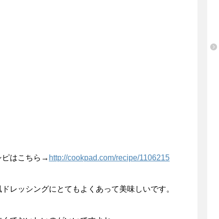
シピはこちら→
http://cookpad.com/recipe/1106215
風ドレッシングにとてもよくあって美味しいです。