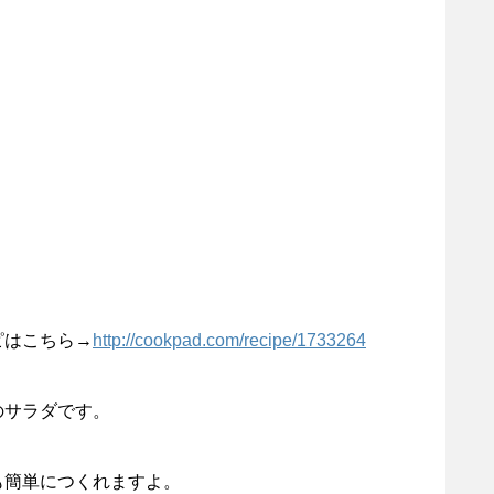
ピはこちら→
http://cookpad.com/recipe/1733264
のサラダです。
も簡単につくれますよ。