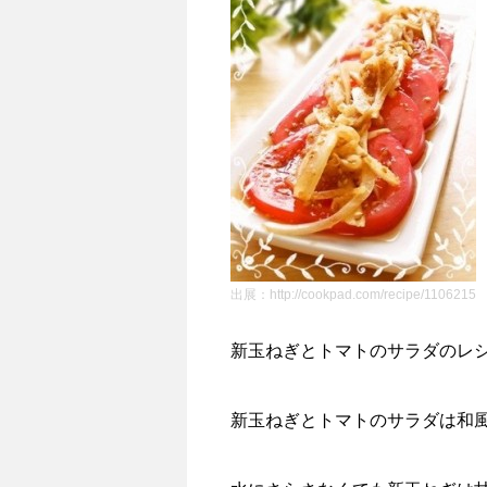
出展：http://cookpad.com/recipe/1106215
新玉ねぎとトマトのサラダのレ
新玉ねぎとトマトのサラダは和