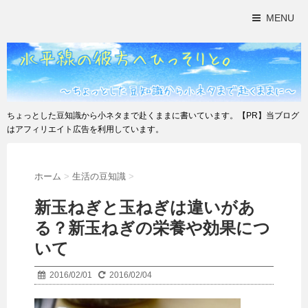
MENU
ちょっとした豆知識から小ネタまで赴くままに書いています。【PR】当ブログ
はアフィリエイト広告を利用しています。
ホーム
>
生活の豆知識
>
新玉ねぎと玉ねぎは違いがあ
る？新玉ねぎの栄養や効果につ
いて
2016/02/01
2016/02/04