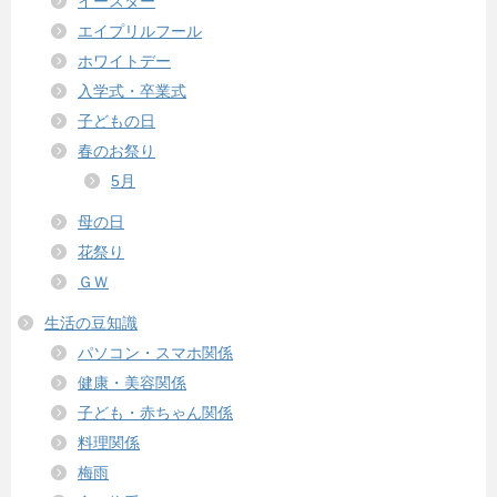
イースター
エイプリルフール
ホワイトデー
入学式・卒業式
子どもの日
春のお祭り
5月
母の日
花祭り
ＧＷ
生活の豆知識
パソコン・スマホ関係
健康・美容関係
子ども・赤ちゃん関係
料理関係
梅雨