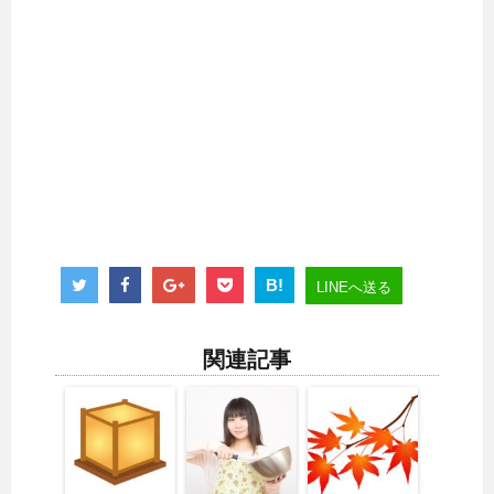
B!
LINEへ送る
関連記事