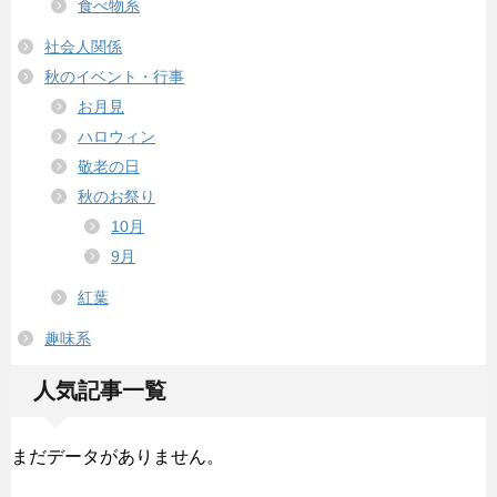
食べ物系
社会人関係
秋のイベント・行事
お月見
ハロウィン
敬老の日
秋のお祭り
10月
9月
紅葉
趣味系
人気記事一覧
まだデータがありません。