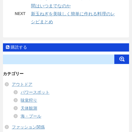
間はいつまでなのか
NEXT
新玉ねぎを美味しく簡単に作れる料理のレ
シピまとめ
購読する
カテゴリー
アウトドア
パワースポット
味覚狩り
天体観測
海・プール
ファッション関係