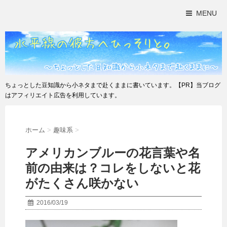
MENU
ちょっとした豆知識から小ネタまで赴くままに書いています。【PR】当ブログ
はアフィリエイト広告を利用しています。
ホーム
>
趣味系
>
アメリカンブルーの花言葉や名
前の由来は？コレをしないと花
がたくさん咲かない
2016/03/19