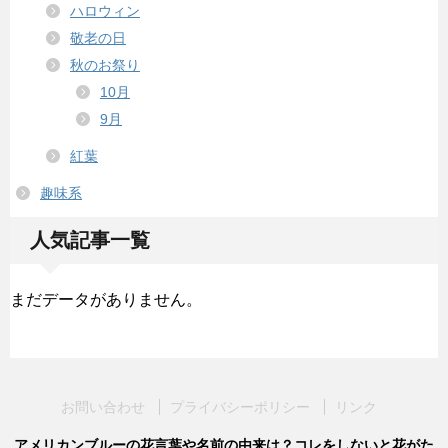
ハロウィン
敬老の日
秋のお祭り
10月
9月
紅葉
趣味系
人気記事一覧
まだデータがありません。
お問い合わせ
プライバシーポリシー
リンク
アメリカンブルーの花言葉や名前の由来は？コレをしないと花がた