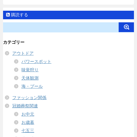
購読する
カテゴリー
アウトドア
パワースポット
味覚狩り
天体観測
海・プール
ファッション関係
冠婚葬祭関連
お中元
お歳暮
七五三