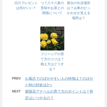
日のプレゼント
つ？八十八夜の
屋台の出店場所
は何がいい？
意味やお茶との
は？山車のひっ
関係について
かわせが見える
場所は？
フリージアの育
て方のコツは？
植え方はどうす
る？
PREV
お風呂でのぼせやすい人の特徴は？のぼせ
た時の対処法3つ
NEXT
紫陽花アナベルの育て方のポイントは？剪
定はいつやるの？