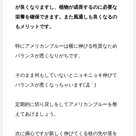
が良くなりますし、植物が成長するのに必要な
栄養を確保できます。また風通しも良くなるの
もメリットです。
特にアメリカンブルーは横に伸びる性質なため
バランスが悪くなりがちです。
そのまま何もしていないとニョキニョキ伸びて
バランスが悪くなっちゃいます(´Д｀)
定期的に切り戻しをしてアメリカンブルーを整
えてあげましょう。
次に摘心ですが新しく伸びてくる枝の先や茎を