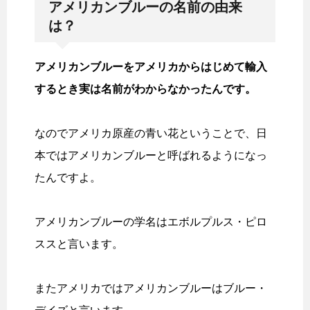
アメリカンブルーの名前の由来
は？
アメリカンブルーをアメリカからはじめて輸入
するとき実は名前がわからなかったんです。
なのでアメリカ原産の青い花ということで、日
本ではアメリカンブルーと呼ばれるようになっ
たんですよ。
アメリカンブルーの学名はエボルプルス・ピロ
ススと言います。
またアメリカではアメリカンブルーはブルー・