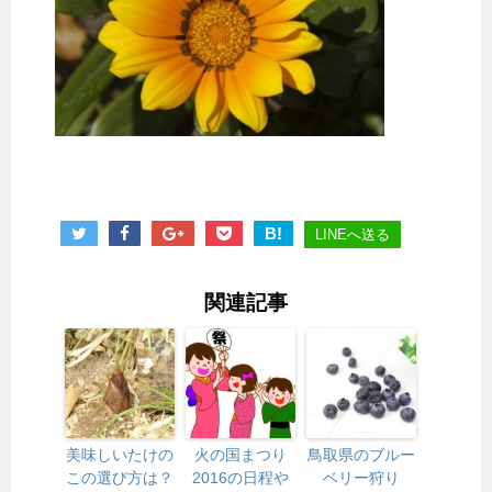
B!
LINEへ送る
関連記事
美味しいたけの
火の国まつり
鳥取県のブルー
この選び方は？
2016の日程や
ベリー狩り