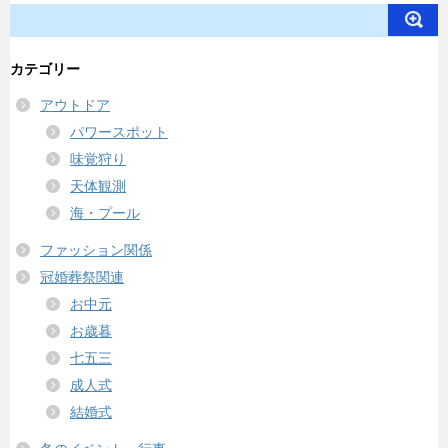
カテゴリー
アウトドア
パワースポット
味覚狩り
天体観測
海・プール
ファッション関係
冠婚葬祭関連
お中元
お歳暮
七五三
成人式
結婚式