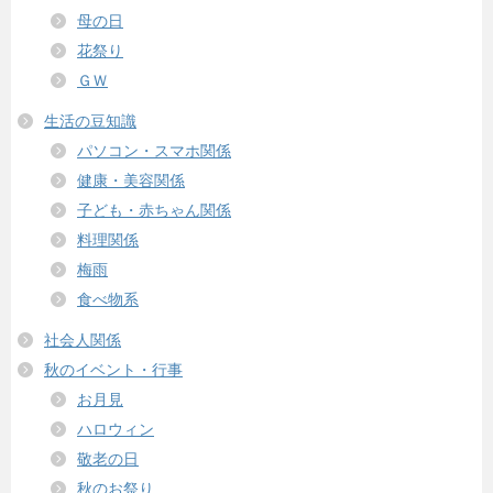
母の日
花祭り
ＧＷ
生活の豆知識
パソコン・スマホ関係
健康・美容関係
子ども・赤ちゃん関係
料理関係
梅雨
食べ物系
社会人関係
秋のイベント・行事
お月見
ハロウィン
敬老の日
秋のお祭り