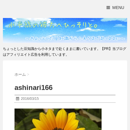
MENU
ちょっとした豆知識から小ネタまで赴くままに書いています。【PR】当ブログ
はアフィリエイト広告を利用しています。
ホーム
>
ashinari166
2016/03/15