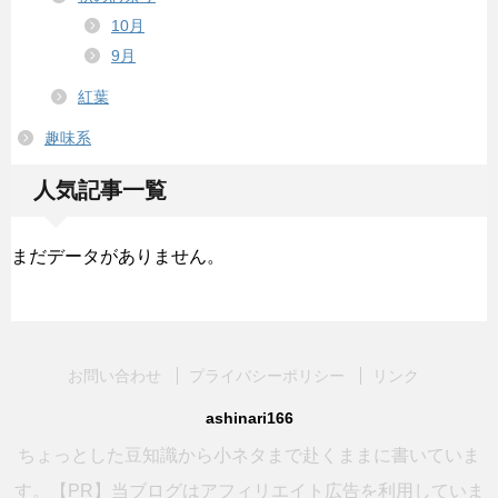
10月
9月
紅葉
趣味系
人気記事一覧
まだデータがありません。
お問い合わせ
プライバシーポリシー
リンク
ashinari166
ちょっとした豆知識から小ネタまで赴くままに書いていま
す。【PR】当ブログはアフィリエイト広告を利用していま