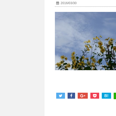
2016/03/30
B!