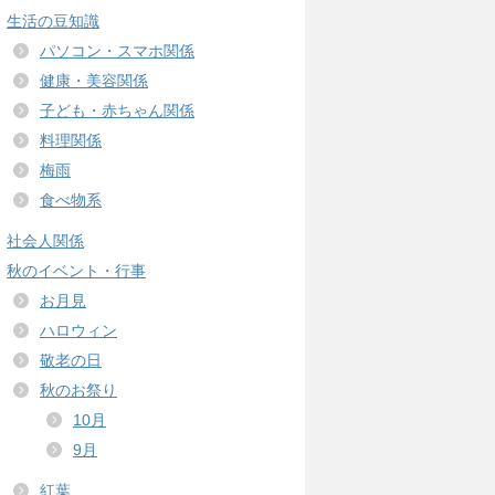
生活の豆知識
パソコン・スマホ関係
健康・美容関係
子ども・赤ちゃん関係
料理関係
梅雨
食べ物系
社会人関係
秋のイベント・行事
お月見
ハロウィン
敬老の日
秋のお祭り
10月
9月
紅葉