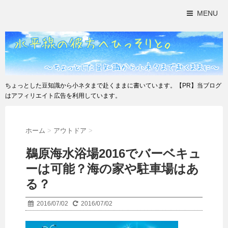
MENU
ちょっとした豆知識から小ネタまで赴くままに書いています。【PR】当ブログ
はアフィリエイト広告を利用しています。
ホーム
>
アウトドア
>
鵜原海水浴場2016でバーベキュ
ーは可能？海の家や駐車場はあ
る？
2016/07/02
2016/07/02