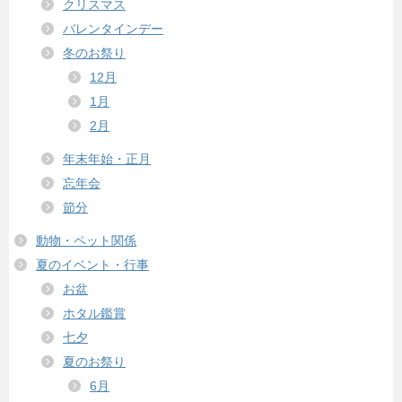
クリスマス
バレンタインデー
冬のお祭り
12月
1月
2月
年末年始・正月
忘年会
節分
動物・ペット関係
夏のイベント・行事
お盆
ホタル鑑賞
七夕
夏のお祭り
6月