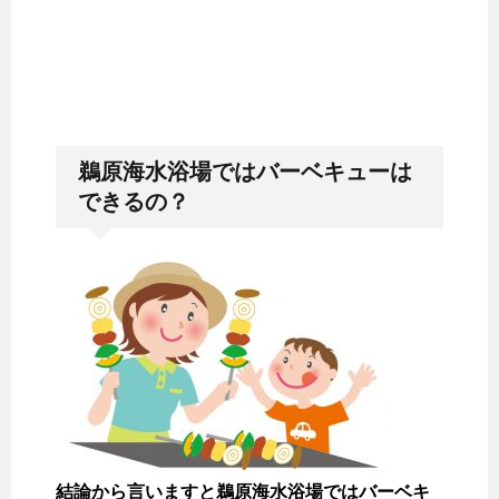
鵜原海水浴場ではバーベキューは
できるの？
結論から言いますと鵜原海水浴場ではバーベキ