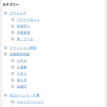
カテゴリー
アウトドア
パワースポット
味覚狩り
天体観測
海・プール
ファッション関係
冠婚葬祭関連
お中元
お歳暮
七五三
成人式
結婚式
冬のイベント・行事
イルミネーション