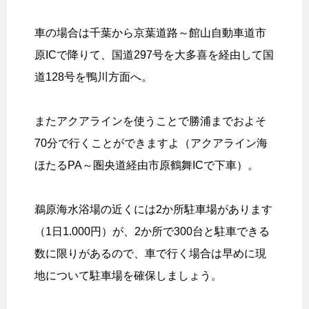
車の場合は千葉から京葉道路～館山自動車道市
原ICで降りて、国道297号を大多喜を経由して国
道128号を鴨川方面へ。
またアクアラインを使うことで勝浦までおよそ
70分で行くことができますよ（アクアライン海
ほたるPA～圏央道経由市原鶴舞ICで下車）。
鵜原海水浴場の近くには2か所駐車場があります
（1日1.000円）が、2か所で300台と駐車できる
数に限りがあるので、車で行く場合は早めに現
地について駐車場を確保しましょう。