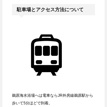
駐車場とアクセス方法について
鵜原海水浴場へは電車ならJR外房線鵜原駅から
歩いて5分ほどで到着。