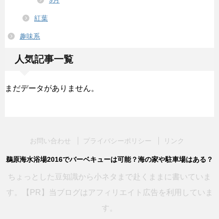
9月
紅葉
趣味系
人気記事一覧
まだデータがありません。
お問い合わせ
プライバシーポリシー
リンク
鵜原海水浴場2016でバーベキューは可能？海の家や駐車場はある？
ちょっとした豆知識から小ネタまで赴くままに書いていま
す。【PR】当ブログはアフィリエイト広告を利用していま
す。