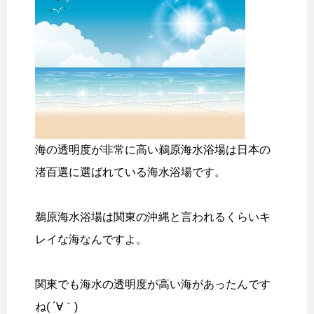
海の透明度が非常に高い鵜原海水浴場は日本の
渚百選に選ばれている海水浴場です。
鵜原海水浴場は関東の沖縄と言われるくらいキ
レイな海なんですよ。
関東でも海水の透明度が高い海があったんです
ね( ´∀｀)