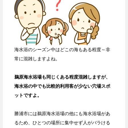
海水浴のシーズン中はどこの海もある程度～非
常に混雑しますよね。
鵜原海水浴場も同じくある程度混雑しますが、
海水浴の中でも比較的利用客が少ない穴場スポ
ットですよ。
勝浦市には鵜原海水浴場の他にも海水浴場があ
るため、ひとつの場所に集中せず人がバラける