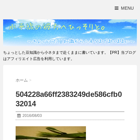
MENU
ちょっとした豆知識から小ネタまで赴くままに書いています。【PR】当ブログ
はアフィリエイト広告を利用しています。
ホーム
>
504228a66ff2383249de586cfb0
32014
2016/08/03