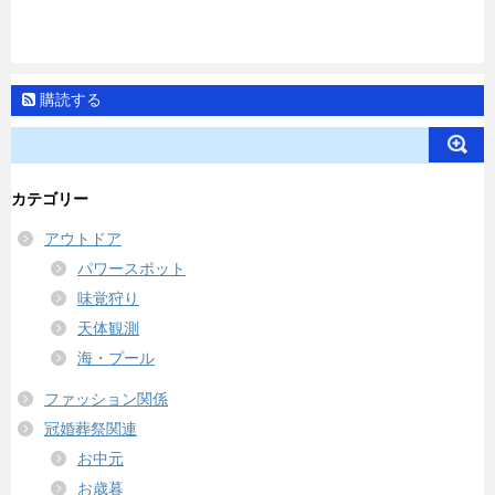
購読する
カテゴリー
アウトドア
パワースポット
味覚狩り
天体観測
海・プール
ファッション関係
冠婚葬祭関連
お中元
お歳暮