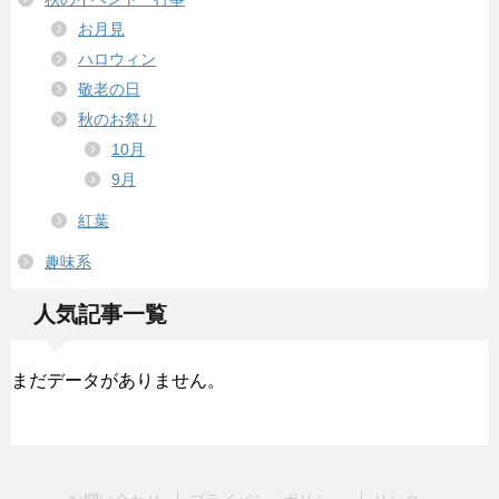
お月見
ハロウィン
敬老の日
秋のお祭り
10月
9月
紅葉
趣味系
人気記事一覧
まだデータがありません。