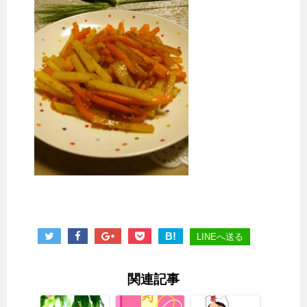
B!
LINEへ送る
関連記事