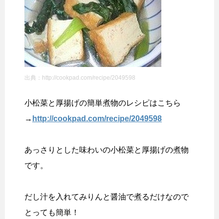
出典：http://cookpad.com/recipe/2049598
小松菜と厚揚げの簡単煮物のレシピはこちら
→
http://cookpad.com/recipe/2049598
あっさりとした味わいの小松菜と厚揚げの煮物
です。
だし汁を入れてみりんと醤油で煮るだけなので
とっても簡単！