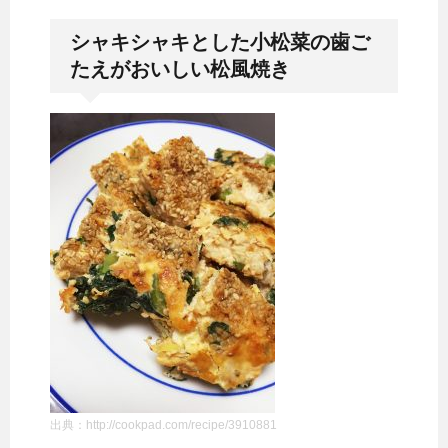
シャキシャキとした小松菜の歯ご
たえがおいしい松風焼き
出典：http://cookpad.com/recipe/3910881