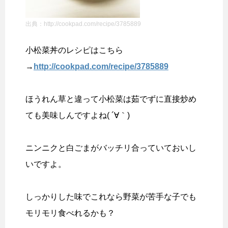
出典：http://cookpad.com/recipe/3785889
小松菜丼のレシピはこちら
→
http://cookpad.com/recipe/3785889
ほうれん草と違って小松菜は茹でずに直接炒め
ても美味しんですよね( ´∀｀)
ニンニクと白ごまがバッチリ合っていておいし
いですよ。
しっかりした味でこれなら野菜が苦手な子でも
モリモリ食べれるかも？