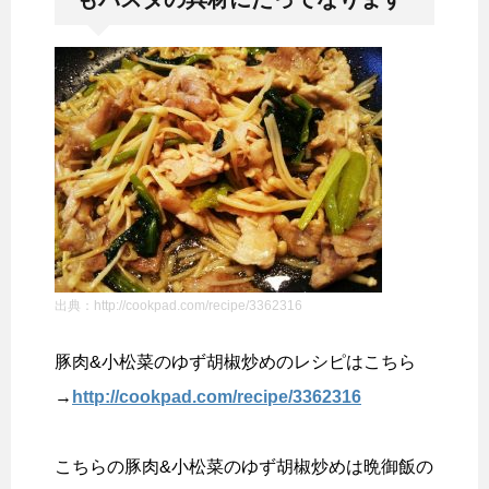
出典：http://cookpad.com/recipe/3362316
豚肉&小松菜のゆず胡椒炒めのレシピはこちら
→
http://cookpad.com/recipe/3362316
こちらの豚肉&小松菜のゆず胡椒炒めは晩御飯の