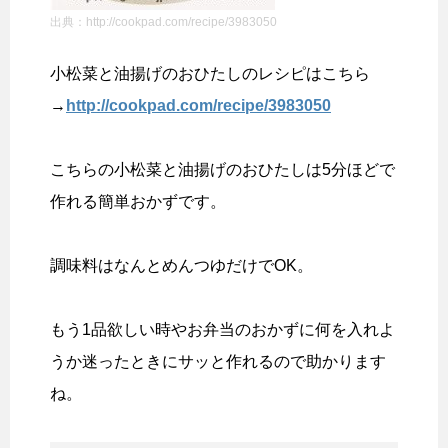
出典：http://cookpad.com/recipe/3983050
小松菜と油揚げのおひたしのレシピはこちら
→
http://cookpad.com/recipe/3983050
こちらの小松菜と油揚げのおひたしは5分ほどで
作れる簡単おかずです。
調味料はなんとめんつゆだけでOK。
もう1品欲しい時やお弁当のおかずに何を入れよ
うか迷ったときにサッと作れるので助かります
ね。