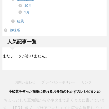
10月
9月
紅葉
趣味系
人気記事一覧
まだデータがありません。
お問い合わせ
プライバシーポリシー
リンク
小松菜を使った簡単に作れるお弁当のおかずのレシピまとめ
ちょっとした豆知識から小ネタまで赴くままに書いていま
す。【PR】当ブログはアフィリエイト広告を利用していま