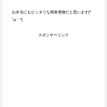
お弁当にもピッタリな簡単煮物だと思います(*
´ω｀*)
スポンサーリンク