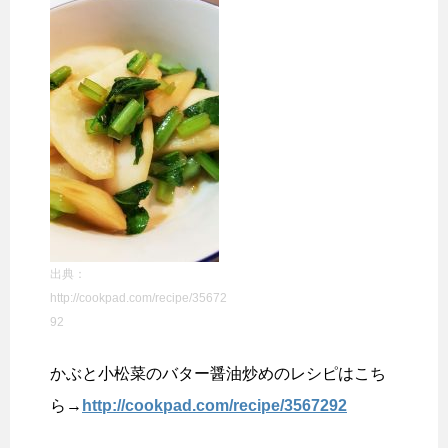
出典：
http://cookpad.com/recipe/35672
92
かぶと小松菜のバター醤油炒めのレシピはこち
ら→
http://cookpad.com/recipe/3567292