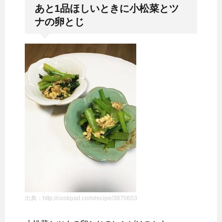
あと1品ほしいときに小松菜とツ
ナの卵とじ
出典：http://cookpad.com/recipe/3870603