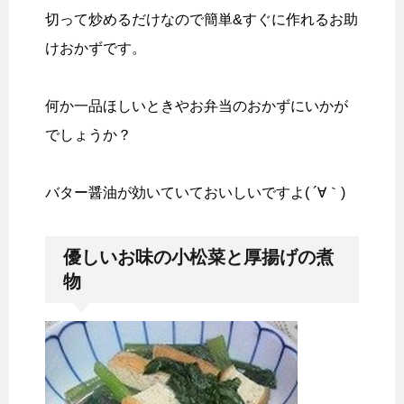
切って炒めるだけなので簡単&すぐに作れるお助
けおかずです。
何か一品ほしいときやお弁当のおかずにいかが
でしょうか？
バター醤油が効いていておいしいですよ( ´∀｀)
優しいお味の小松菜と厚揚げの煮
物