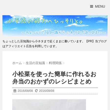
MENU
ちょっとした豆知識から小ネタまで赴くままに書いています。【PR】当ブログ
はアフィリエイト広告を利用しています。
ホーム
>
生活の豆知識
>
料理関係
>
小松菜を使った簡単に作れるお
弁当のおかずのレシピまとめ
2016/08/08
2016/08/08