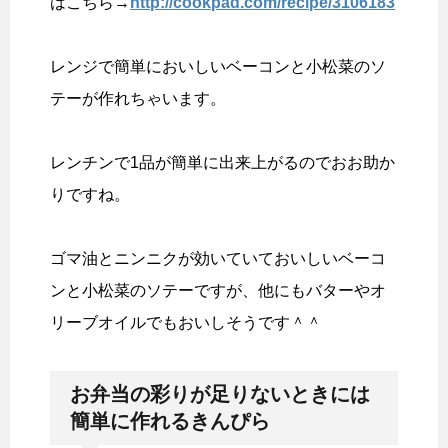
はこちら→
http://cookpad.com/recipe/3106183
レンジで簡単においしいベーコンと小松菜のソ
テーが作れちゃいます。
レンチンで1品が簡単に出来上がるのでおお助か
りですね。
ゴマ油とニンニクが効いていておいしいベーコ
ンと小松菜のソテーですが、他にもバターやオ
リーブオイルでもおいしそうです＾＾
お弁当の彩りが足りないときには
簡単に作れるきんぴら