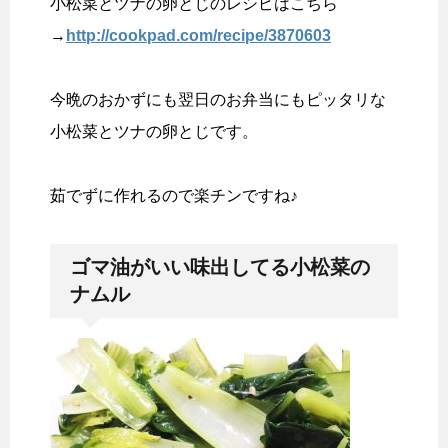
小松菜とツナの卵とじのレシピはこちら
→
http://cookpad.com/recipe/3870603
今晩のおかずにも翌日のお弁当にもピッタリな
小松菜とツナの卵とじです。
茹でずに作れるので楽チンですね♪
ゴマ油がいい味出してる小松菜の
ナムル