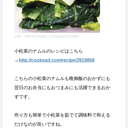
出典：http://cookpad.com/recipe/3919868
小松菜のナムルのレシピはこちら
→
http://cookpad.com/recipe/3919868
こちらの小松菜のナムルも晩御飯のおかずにも
翌日のお弁当にもおつまみにも活躍できるおか
ずです。
作り方も簡単で小松菜を茹でて調味料で和える
だけなのが良いですね。