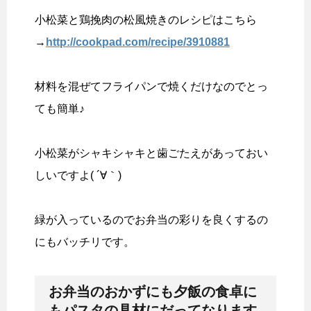
小松菜と鶏挽肉の松風焼きのレシピはこちら
→
http://cookpad.com/recipe/3910881
材料を混ぜてフライパンで焼くだけなのでとっ
ても簡単♪
小松菜がシャキシャキと歯ごたえがあっておい
しいですよ( ´∀｀)
緑が入っているのでお弁当の彩りを良くするの
にもバッチリです。
お弁当のおかずにも夕飯の食卓に
もパスタの具材にだってなります