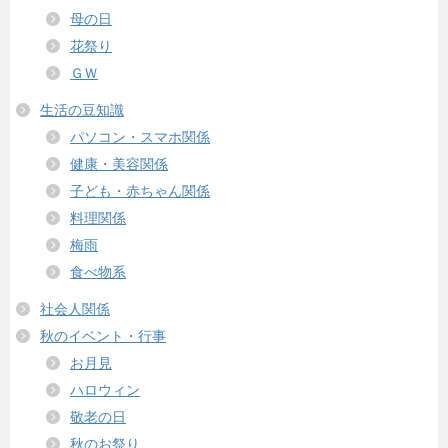
母の日
花祭り
ＧＷ
生活の豆知識
パソコン・スマホ関係
健康・美容関係
子ども・赤ちゃん関係
料理関係
梅雨
食べ物系
社会人関係
秋のイベント・行事
お月見
ハロウィン
敬老の日
秋のお祭り