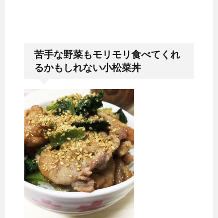
苦手な野菜もモリモリ食べてくれ
るかもしれない小松菜丼