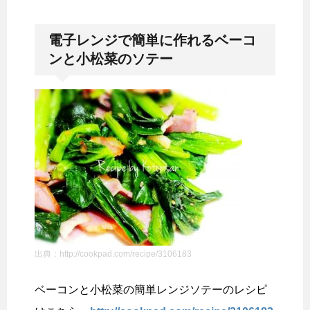
電子レンジで簡単に作れるベーコ
ンと小松菜のソテー
出典：http://cookpad.com/recipe/3106183
ベーコンと小松菜の簡単レンジソテーのレシピ