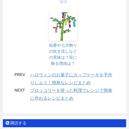
コツ
短冊や七夕飾り
の吹き流しなど
の意味は？笹に
飾る理由は？
PREV
ハロウィンのお菓子にカップケーキを手作
りしよう！簡単なレシピまとめ
NEXT
ブロッコリーを使った料理でレンジで簡単
に作れるレシピまとめ
購読する