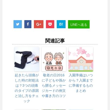
B!
LINEへ送る
関連記事
起きたら頭痛が
敬老の日2016
入園準備はいつ
した時の対処法
に子どもや孫か
から？入園まで
は？3つの頭痛
ら贈るメッセー
に準備するもの
のタイプの原因
ジカードの例文
まとめ
と治し方をチェ
や書き方のコツ
ック