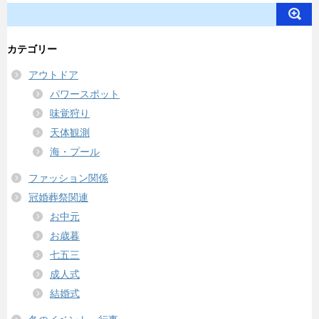
カテゴリー
アウトドア
パワースポット
味覚狩り
天体観測
海・プール
ファッション関係
冠婚葬祭関連
お中元
お歳暮
七五三
成人式
結婚式