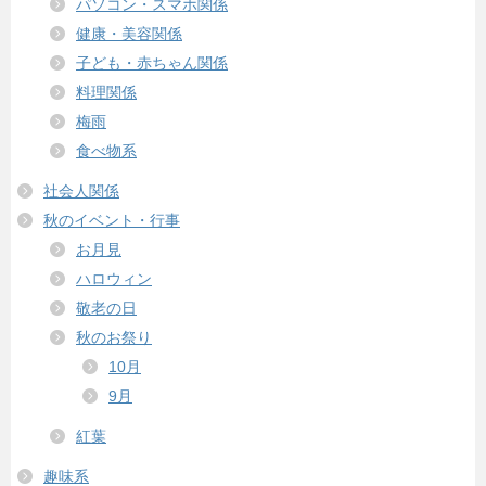
パソコン・スマホ関係
健康・美容関係
子ども・赤ちゃん関係
料理関係
梅雨
食べ物系
社会人関係
秋のイベント・行事
お月見
ハロウィン
敬老の日
秋のお祭り
10月
9月
紅葉
趣味系