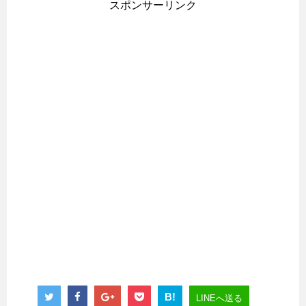
スポンサーリンク
B!
LINEへ送る