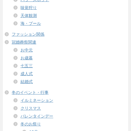
味覚狩り
天体観測
海・プール
ファッション関係
冠婚葬祭関連
お中元
お歳暮
七五三
成人式
結婚式
冬のイベント・行事
イルミネーション
クリスマス
バレンタインデー
冬のお祭り