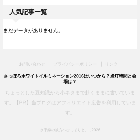
人気記事一覧
まだデータがありません。
お問い合わせ
プライバシーポリシー
リンク
さっぽろホワイトイルミネーション2016はいつから？点灯時間と会
場は？
ちょっとした豆知識から小ネタまで赴くままに書いていま
す。【PR】当ブログはアフィリエイト広告を利用していま
す。
水平線の彼方へひっそりと。 , 2026