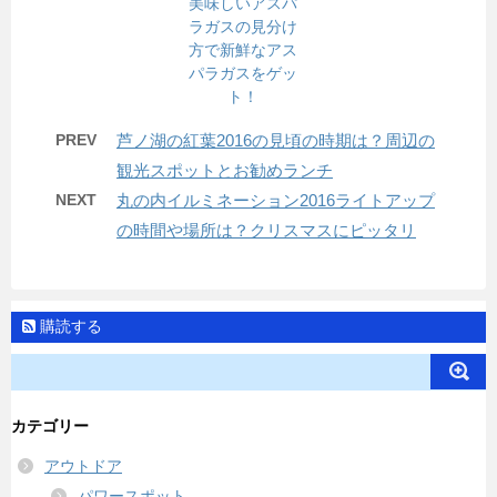
美味しいアスパ
ラガスの見分け
方で新鮮なアス
パラガスをゲッ
ト！
PREV
芦ノ湖の紅葉2016の見頃の時期は？周辺の
観光スポットとお勧めランチ
NEXT
丸の内イルミネーション2016ライトアップ
の時間や場所は？クリスマスにピッタリ
購読する
カテゴリー
アウトドア
パワースポット