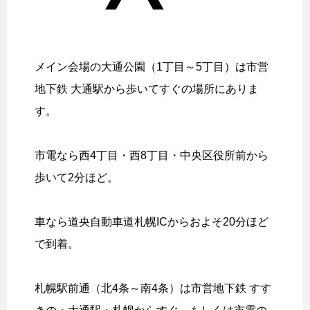
メイン会場の大通公園（1丁目～5丁目）は市営
地下鉄 大通駅から歩いてすぐの場所にありま
す。
市電なら西4丁目・西8丁目・中央区役所前から
歩いて2分ほど。
車なら道央自動車道札幌ICからおよそ20分ほど
で到着。
札幌駅前通（北4条～南4条）は市営地下鉄 すす