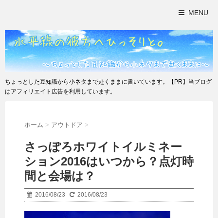
MENU
ちょっとした豆知識から小ネタまで赴くままに書いています。【PR】当ブログ
はアフィリエイト広告を利用しています。
ホーム
>
アウトドア
>
さっぽろホワイトイルミネー
ション2016はいつから？点灯時
間と会場は？
2016/08/23
2016/08/23