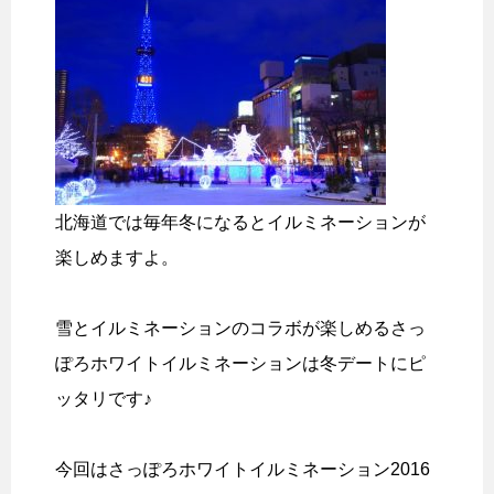
北海道では毎年冬になるとイルミネーションが
楽しめますよ。
雪とイルミネーションのコラボが楽しめるさっ
ぽろホワイトイルミネーションは冬デートにピ
ッタリです♪
今回はさっぽろホワイトイルミネーション2016