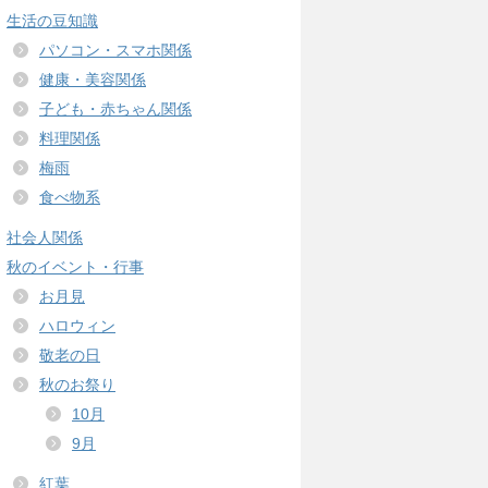
生活の豆知識
パソコン・スマホ関係
健康・美容関係
子ども・赤ちゃん関係
料理関係
梅雨
食べ物系
社会人関係
秋のイベント・行事
お月見
ハロウィン
敬老の日
秋のお祭り
10月
9月
紅葉