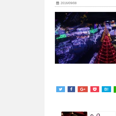
2016/09/08
B!