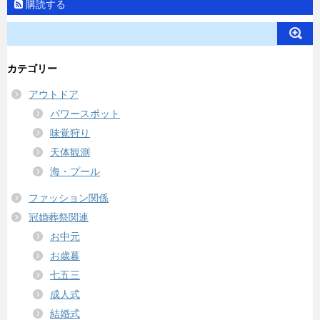
購読する
カテゴリー
アウトドア
パワースポット
味覚狩り
天体観測
海・プール
ファッション関係
冠婚葬祭関連
お中元
お歳暮
七五三
成人式
結婚式