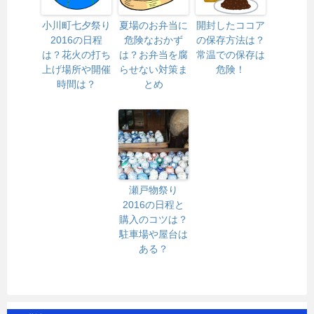
小川町七夕祭り
夏場のお弁当に
開封したココア
2016の日程
危険なおかず
の保存方法は？
は？花火の打ち
は？お弁当を腐
常温での保存は
上げ場所や開催
らせない対策ま
危険！
時間は？
とめ
瀬戸物祭り
2016の日程と
購入のコツは？
駐車場や屋台は
ある？