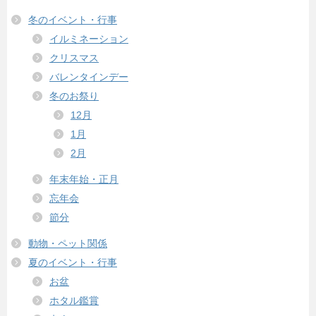
冬のイベント・行事
イルミネーション
クリスマス
バレンタインデー
冬のお祭り
12月
1月
2月
年末年始・正月
忘年会
節分
動物・ペット関係
夏のイベント・行事
お盆
ホタル鑑賞