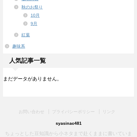
秋のお祭り
10月
9月
紅葉
趣味系
人気記事一覧
まだデータがありません。
お問い合わせ
プライバシーポリシー
リンク
syasinac481
ちょっとした豆知識から小ネタまで赴くままに書いていま