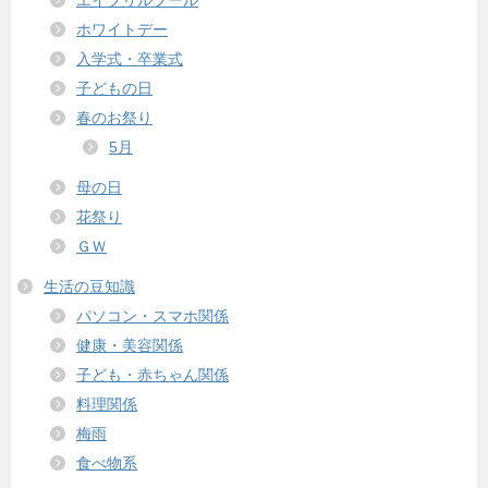
ホワイトデー
入学式・卒業式
子どもの日
春のお祭り
5月
母の日
花祭り
ＧＷ
生活の豆知識
パソコン・スマホ関係
健康・美容関係
子ども・赤ちゃん関係
料理関係
梅雨
食べ物系