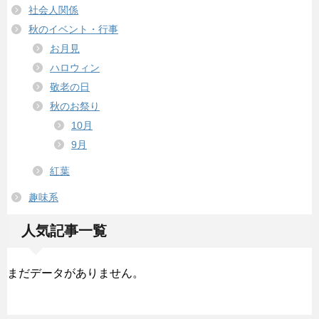
社会人関係
秋のイベント・行事
お月見
ハロウィン
敬老の日
秋のお祭り
10月
9月
紅葉
趣味系
人気記事一覧
まだデータがありません。