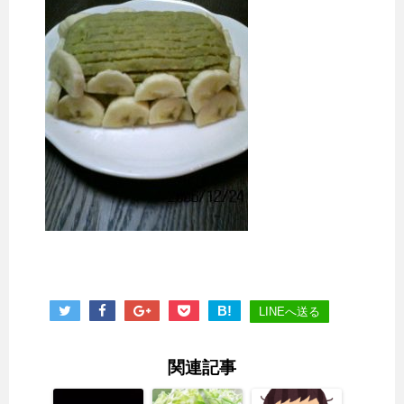
B!
LINEへ送る
関連記事