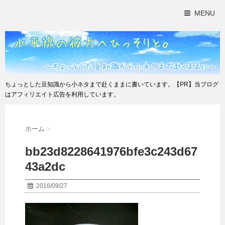
MENU
ちょっとした豆知識から小ネタまで赴くままに書いています。【PR】当ブログ
はアフィリエイト広告を利用しています。
ホーム
>
bb23d8228641976bfe3c243d67
43a2dc
2016/09/27