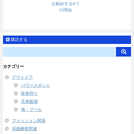
お勧めする4つ
の理由
購読する
カテゴリー
アウトドア
パワースポット
味覚狩り
天体観測
海・プール
ファッション関係
冠婚葬祭関連