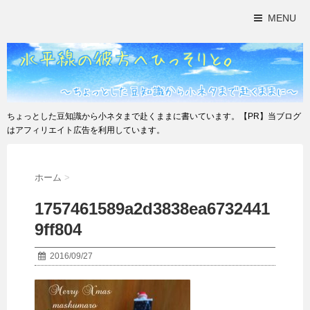
MENU
ちょっとした豆知識から小ネタまで赴くままに書いています。【PR】当ブログ
はアフィリエイト広告を利用しています。
ホーム
>
1757461589a2d3838ea6732441
9ff804
2016/09/27