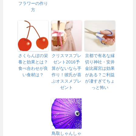
フラワーの作り
方
さくらんぼの栄
クリスマスプレ
京都で有名な縁
養と効果とは？
ゼント2016予
切り神社・安井
食べ合わせが良
算がないなら手
金比羅宮は効果
い食材は？
作り！彼氏が喜
がある？ご利益
ぶオススメプレ
が凄すぎてちょ
ゼント
っと怖い
鳥取しゃんしゃ