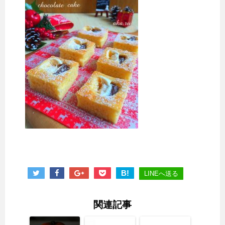
B!
LINEへ送る
関連記事