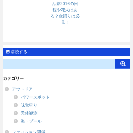
ん祭2016の日
程や花火はあ
る？傘踊りは必
見！
購読する
カテゴリー
アウトドア
パワースポット
味覚狩り
天体観測
海・プール
ファッション関係