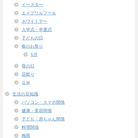
イースター
エイプリルフール
ホワイトデー
入学式・卒業式
子どもの日
春のお祭り
5月
母の日
花祭り
ＧＷ
生活の豆知識
パソコン・スマホ関係
健康・美容関係
子ども・赤ちゃん関係
料理関係
梅雨