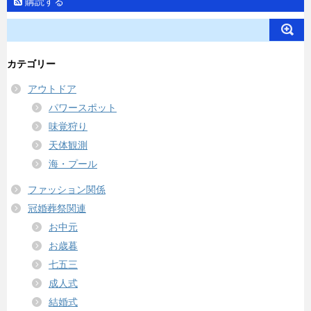
購読する
カテゴリー
アウトドア
パワースポット
味覚狩り
天体観測
海・プール
ファッション関係
冠婚葬祭関連
お中元
お歳暮
七五三
成人式
結婚式