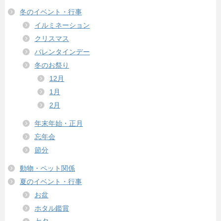
冬のイベント・行事
イルミネーション
クリスマス
バレンタインデー
冬のお祭り
12月
1月
2月
年末年始・正月
忘年会
節分
動物・ペット関係
夏のイベント・行事
お盆
ホタル鑑賞