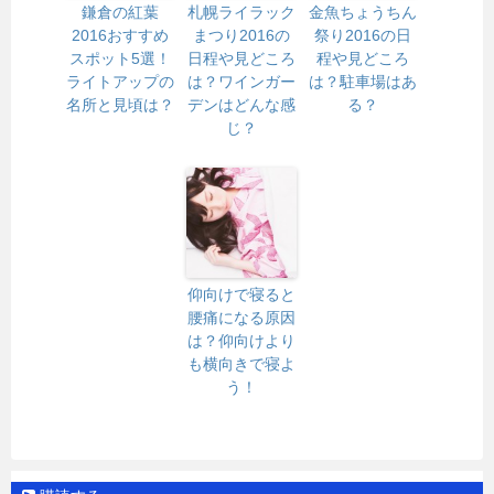
鎌倉の紅葉
札幌ライラック
金魚ちょうちん
2016おすすめ
まつり2016の
祭り2016の日
スポット5選！
日程や見どころ
程や見どころ
ライトアップの
は？ワインガー
は？駐車場はあ
名所と見頃は？
デンはどんな感
る？
じ？
仰向けで寝ると
腰痛になる原因
は？仰向けより
も横向きで寝よ
う！