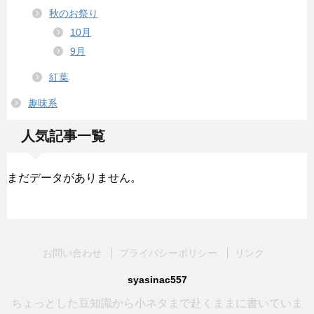
秋のお祭り
10月
9月
紅葉
趣味系
人気記事一覧
まだデータがありません。
お問い合わせ
プライバシーポリシー
リンク
syasinac557
ちょっとした豆知識から小ネタまで赴くままに書いていま