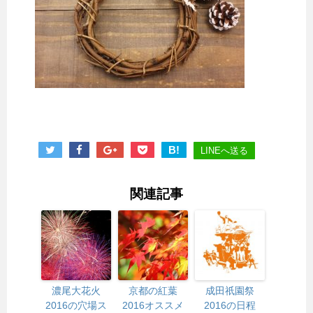
B!
LINEへ送る
関連記事
濃尾大花火
京都の紅葉
成田祇園祭
2016の穴場ス
2016オススメ
2016の日程