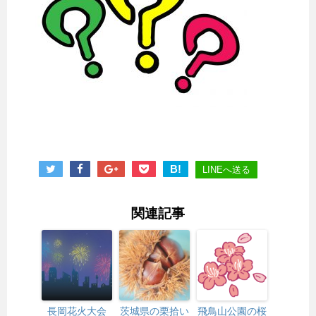
B!
LINEへ送る
関連記事
長岡花火大会
茨城県の栗拾い
飛鳥山公園の桜