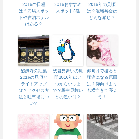
2016の日程
2016おすすめ
2016年の見頃
は？穴場スポッ
スポット5選
は？混雑具合は
トや宿泊ホテル
どんな感じ？
はある？
醍醐寺の紅葉
残暑見舞いの期
仰向けで寝ると
2016の見頃と
間2016年はい
腰痛になる原因
ライトアップ
つからいつま
は？仰向けより
は？アクセス方
で？暑中見舞い
も横向きで寝よ
法と駐車場につ
との違いは？
う！
いて