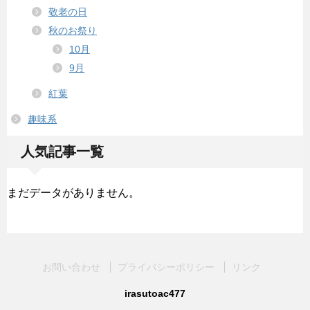
敬老の日
秋のお祭り
10月
9月
紅葉
趣味系
人気記事一覧
まだデータがありません。
お問い合わせ
プライバシーポリシー
リンク
irasutoac477