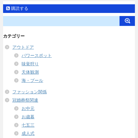
購読する
カテゴリー
アウトドア
パワースポット
味覚狩り
天体観測
海・プール
ファッション関係
冠婚葬祭関連
お中元
お歳暮
七五三
成人式