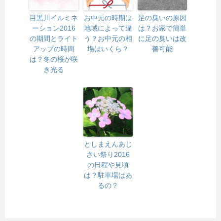
目黒川イルミネ
お中元の時期は
足の臭いの原因
ーション2016
地域によって違
は？お家で簡単
の期間とライト
う？お中元の相
に足の臭いは改
アップの時間
場はいくら？
善可能
は？冬の桜が咲
き光る
としまえんあじ
さい祭り2016
の日程や見頃
は？駐車場はあ
るの？