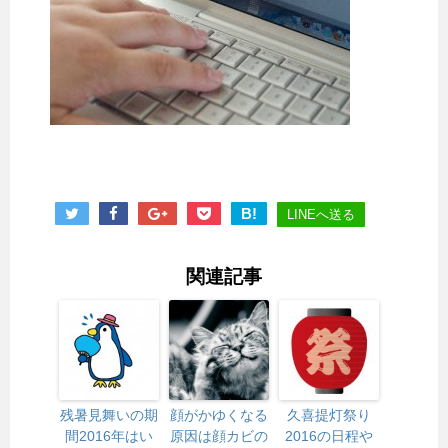
B!
LINEへ送る
関連記事
残暑見舞いの期
顔がかゆくなる
久喜提灯祭り
間2016年はい
原因は顔カビの
2016の日程や