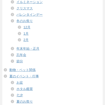
イルミネーション
クリスマス
バレンタインデー
冬のお祭り
12月
1月
2月
年末年始・正月
忘年会
節分
動物・ペット関係
夏のイベント・行事
お盆
ホタル鑑賞
七夕
夏のお祭り