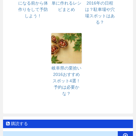
になる前から体
単に作れるレシ
2016年の日程
作りをして予防
ピまとめ
は？駐車場や穴
しよう！
場スポットはあ
る？
岐阜県の栗拾い
2016おすすめ
スポット4選！
予約は必要か
な？
購読する