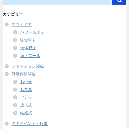
カテゴリー
アウトドア
パワースポット
味覚狩り
天体観測
海・プール
ファッション関係
冠婚葬祭関連
お中元
お歳暮
七五三
成人式
結婚式
冬のイベント・行事