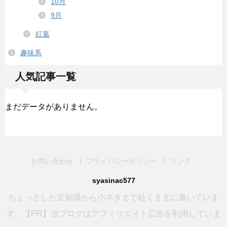
10月
9月
紅葉
趣味系
人気記事一覧
まだデータがありません。
お問い合わせ
プライバシーポリシー
リンク
syasinac577
ちょっとした豆知識から小ネタまで赴くままに書いていま
す。【PR】当ブログはアフィリエイト広告を利用していま