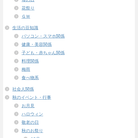
花祭り
ＧＷ
生活の豆知識
パソコン・スマホ関係
健康・美容関係
子ども・赤ちゃん関係
料理関係
梅雨
食べ物系
社会人関係
秋のイベント・行事
お月見
ハロウィン
敬老の日
秋のお祭り