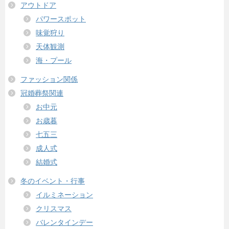
アウトドア
パワースポット
味覚狩り
天体観測
海・プール
ファッション関係
冠婚葬祭関連
お中元
お歳暮
七五三
成人式
結婚式
冬のイベント・行事
イルミネーション
クリスマス
バレンタインデー