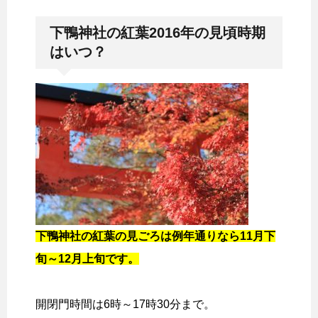
下鴨神社の紅葉2016年の見頃時期
はいつ？
下鴨神社の紅葉の見ごろは例年通りなら11月下
旬～12月上旬です。
開閉門時間は6時～17時30分まで。