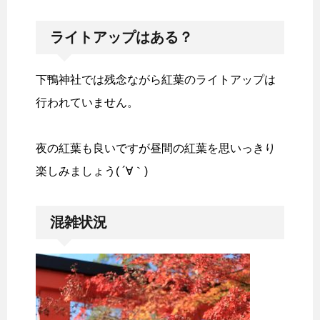
ライトアップはある？
下鴨神社では残念ながら紅葉のライトアップは
行われていません。
夜の紅葉も良いですが昼間の紅葉を思いっきり
楽しみましょう( ´∀｀)
混雑状況