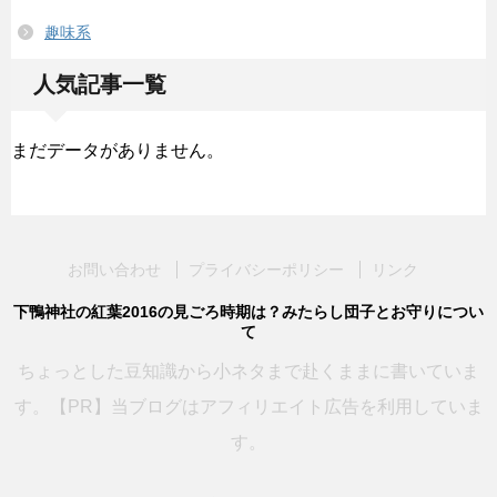
趣味系
人気記事一覧
まだデータがありません。
お問い合わせ
プライバシーポリシー
リンク
下鴨神社の紅葉2016の見ごろ時期は？みたらし団子とお守りについ
て
ちょっとした豆知識から小ネタまで赴くままに書いていま
す。【PR】当ブログはアフィリエイト広告を利用していま
す。