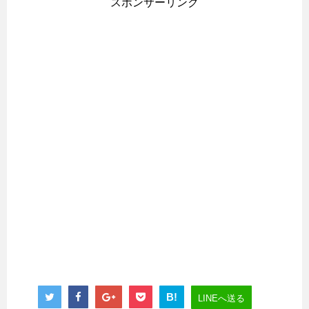
スポンサーリンク
B!
LINEへ送る