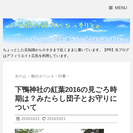
MENU
ちょっとした豆知識から小ネタまで赴くままに書いています。【PR】当ブログ
はアフィリエイト広告を利用しています。
ホーム
>
秋のイベント・行事
>
下鴨神社の紅葉2016の見ごろ時
期は？みたらし団子とお守りに
ついて
2016/10/11
2016/10/11