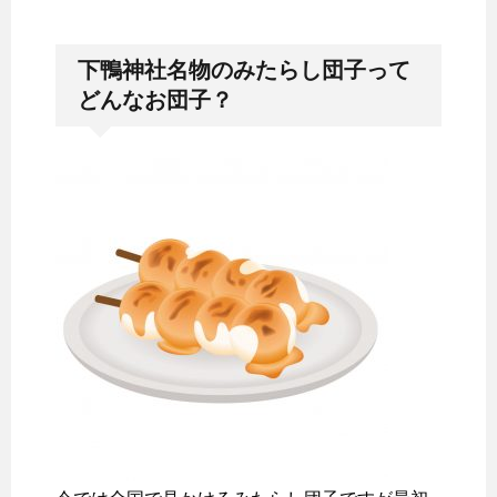
下鴨神社名物のみたらし団子って
どんなお団子？