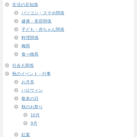
生活の豆知識
パソコン・スマホ関係
健康・美容関係
子ども・赤ちゃん関係
料理関係
梅雨
食べ物系
社会人関係
秋のイベント・行事
お月見
ハロウィン
敬老の日
秋のお祭り
10月
9月
紅葉