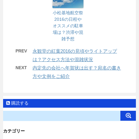
小松基地航空祭
2016の日程や
オススメの駐車
場は？渋滞や混
雑予想
PREV
永観堂の紅葉2016の見頃やライトアップ
は？アクセス方法や混雑状況
NEXT
内定先の会社へ年賀状は出す？宛名の書き
方や文例をご紹介
購読する
カテゴリー