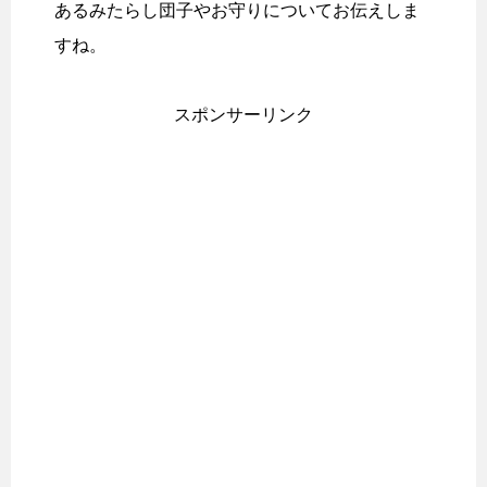
あるみたらし団子やお守りについてお伝えしま
すね。
スポンサーリンク