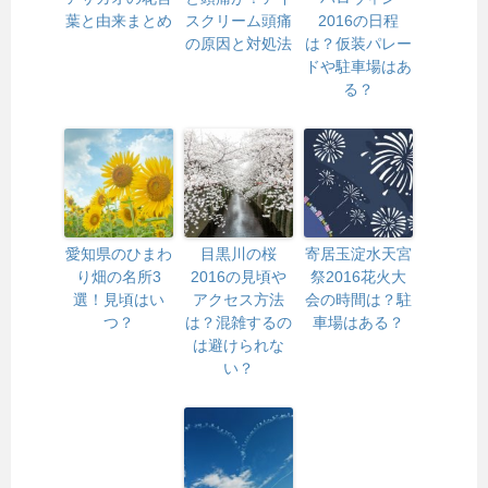
葉と由来まとめ
スクリーム頭痛
2016の日程
の原因と対処法
は？仮装パレー
ドや駐車場はあ
る？
愛知県のひまわ
目黒川の桜
寄居玉淀水天宮
り畑の名所3
2016の見頃や
祭2016花火大
選！見頃はい
アクセス方法
会の時間は？駐
つ？
は？混雑するの
車場はある？
は避けられな
い？