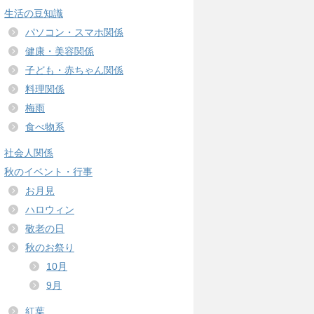
生活の豆知識
パソコン・スマホ関係
健康・美容関係
子ども・赤ちゃん関係
料理関係
梅雨
食べ物系
社会人関係
秋のイベント・行事
お月見
ハロウィン
敬老の日
秋のお祭り
10月
9月
紅葉