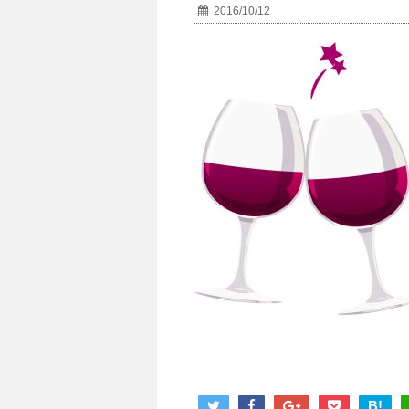
2016/10/12
B!