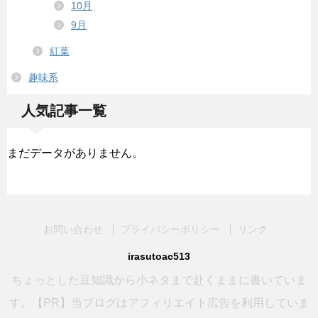
10月
9月
紅葉
趣味系
人気記事一覧
まだデータがありません。
お問い合わせ
プライバシーポリシー
リンク
irasutoac513
ちょっとした豆知識から小ネタまで赴くままに書いていま
す。【PR】当ブログはアフィリエイト広告を利用していま