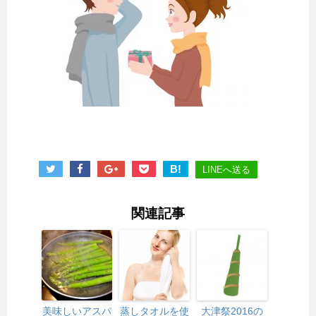
B!
LINEへ送る
関連記事
美味しいアスパ
蒸しタオルを使
大津祭2016の