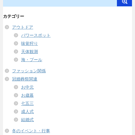
カテゴリー
アウトドア
パワースポット
味覚狩り
天体観測
海・プール
ファッション関係
冠婚葬祭関連
お中元
お歳暮
七五三
成人式
結婚式
冬のイベント・行事