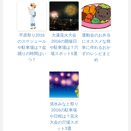
平原祭り2016
大濠花火大会
運動会のお弁当
のスケジュール
2016の開催日
にオススメな簡
や駐車場は？盆
や駐車場は？穴
単に作れるおか
踊りの時間はい
場スポット5選
ずのレシピまと
つ？
め
清水みなと祭り
2016の駐車場
や日程は？花火
大会の穴場スポ
ット3選