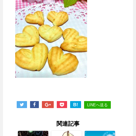
B!
LINEへ送る
関連記事