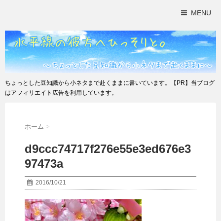
MENU
ちょっとした豆知識から小ネタまで赴くままに書いています。【PR】当ブログ
はアフィリエイト広告を利用しています。
ホーム
>
d9ccc74717f276e55e3ed676e3
97473a
2016/10/21