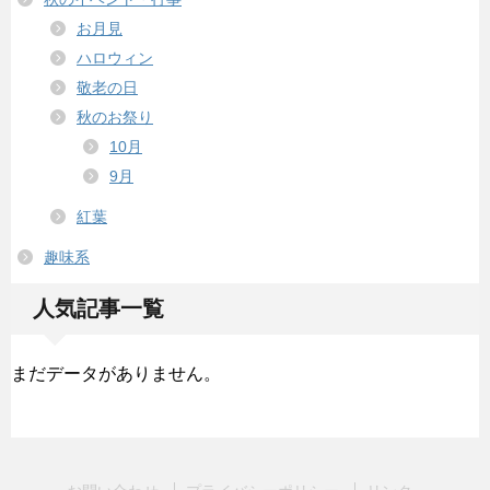
お月見
ハロウィン
敬老の日
秋のお祭り
10月
9月
紅葉
趣味系
人気記事一覧
まだデータがありません。