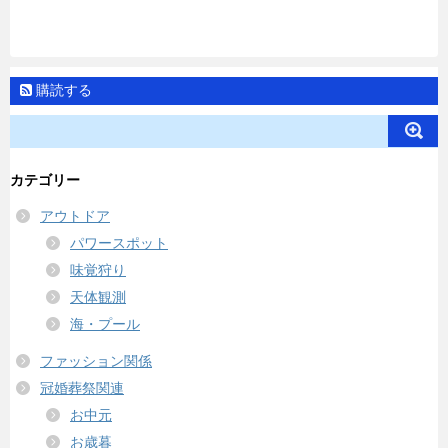
購読する
カテゴリー
アウトドア
パワースポット
味覚狩り
天体観測
海・プール
ファッション関係
冠婚葬祭関連
お中元
お歳暮