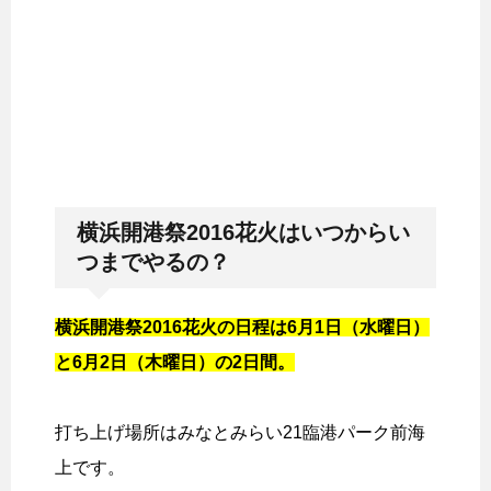
横浜開港祭2016花火はいつからい
つまでやるの？
横浜開港祭2016花火の日程は6月1日（水曜日）
と6月2日（木曜日）の2日間。
打ち上げ場所はみなとみらい21臨港パーク前海
上です。