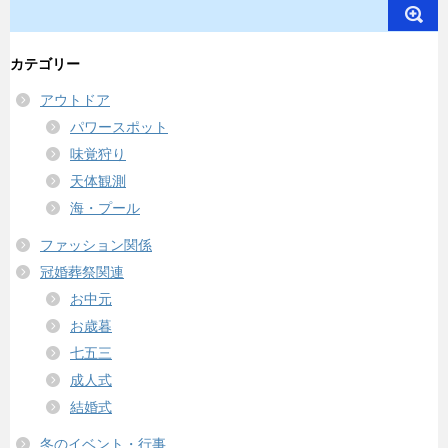
カテゴリー
アウトドア
パワースポット
味覚狩り
天体観測
海・プール
ファッション関係
冠婚葬祭関連
お中元
お歳暮
七五三
成人式
結婚式
冬のイベント・行事