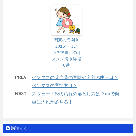
関東の海開き
2016年はい
つ？神奈川のオ
ススメ海水浴場
6選
PREV
ペンタスの花言葉の意味や名前の由来は？
ペンタスの育て方は？
NEXT
スウェード靴の汚れの落とし方は？○○で簡
単に汚れが落ちる！
購読する