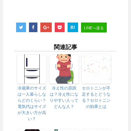
B!
LINEへ送る
関連記事
冷蔵庫のサイズ
冷え性の原因
セロトニンが不
は一人暮らしな
は？冷え性にな
足するとどうな
らどのくらい？
りやすい人って
る？セロトニン
電気代はサイズ
どんな人？
の効果とは
が大きい方が高
い？