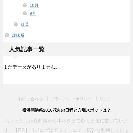
10月
9月
紅葉
趣味系
人気記事一覧
まだデータがありません。
お問い合わせ
プライバシーポリシー
リンク
横浜開港祭2016花火の日程と穴場スポットは？
ちょっとした豆知識から小ネタまで赴くままに書いていま
す。【PR】当ブログはアフィリエイト広告を利用していま