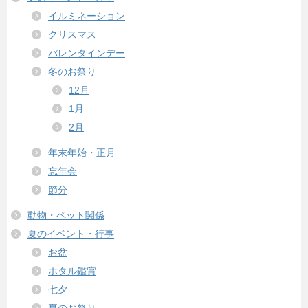
イルミネーション
クリスマス
バレンタインデー
冬のお祭り
12月
1月
2月
年末年始・正月
忘年会
節分
動物・ペット関係
夏のイベント・行事
お盆
ホタル鑑賞
七夕