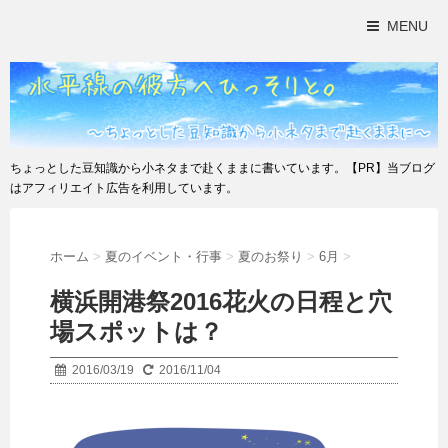
MENU
ちょっとした豆知識から小ネタまで赴くままに書いています。【PR】当ブログ
はアフィリエイト広告を利用しています。
ホーム
>
夏のイベント・行事
>
夏のお祭り
>
6月
>
横浜開港祭2016花火の日程と穴
場スポットは？
2016/03/19
2016/11/04