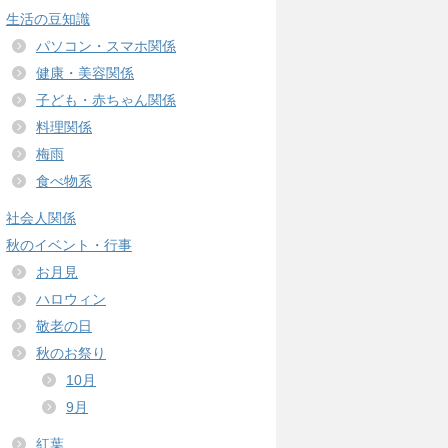
生活の豆知識
パソコン・スマホ関係
健康・美容関係
子ども・赤ちゃん関係
料理関係
梅雨
食べ物系
社会人関係
秋のイベント・行事
お月見
ハロウィン
敬老の日
秋のお祭り
10月
9月
紅葉