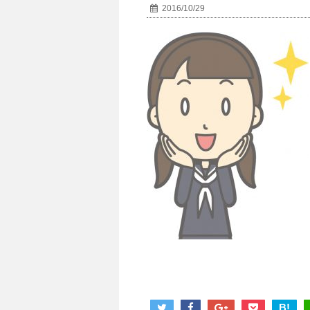
2016/10/29
B!