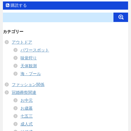
購読する
カテゴリー
アウトドア
パワースポット
味覚狩り
天体観測
海・プール
ファッション関係
冠婚葬祭関連
お中元
お歳暮
七五三
成人式