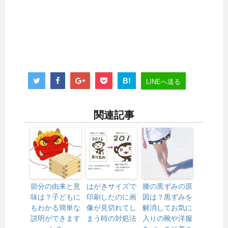
B!
LINEへ送る
関連記事
節分の由来と意
はがきサイズで
膝の黒ずみの原
味は？子どもに
印刷したのに画
因は？黒ずみを
もわかる簡単な
像が見切れてし
解消してお気に
説明ができます
まう時の対処法
入りの靴や洋服