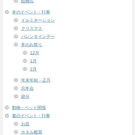
結婚式
冬のイベント・行事
イルミネーション
クリスマス
バレンタインデー
冬のお祭り
12月
1月
2月
年末年始・正月
忘年会
節分
動物・ペット関係
夏のイベント・行事
お盆
ホタル鑑賞