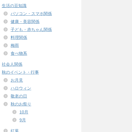
生活の豆知識
パソコン・スマホ関係
健康・美容関係
子ども・赤ちゃん関係
料理関係
梅雨
食べ物系
社会人関係
秋のイベント・行事
お月見
ハロウィン
敬老の日
秋のお祭り
10月
9月
紅葉