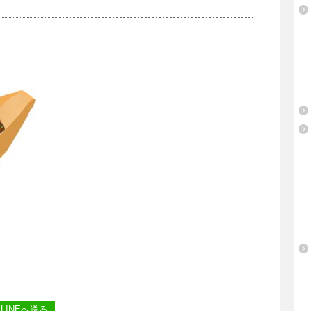
LINEへ送る