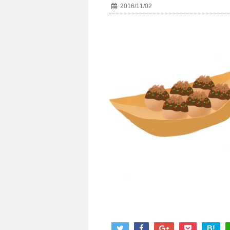
2016/11/02
B!