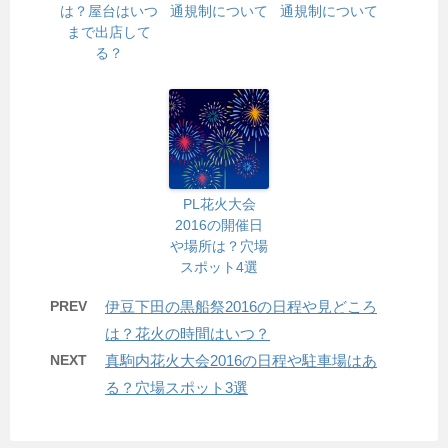
は？屋台はいつ
通規制について
通規制について
まで出店して
る？
PL花火大会
2016の開催日
や場所は？穴場
スポット4選
PREV
伊豆下田の黒船祭2016の日程や見どころ
は？花火の時間はいつ？
NEXT
真駒内花火大会2016の日程や駐車場はあ
る？穴場スポット3選