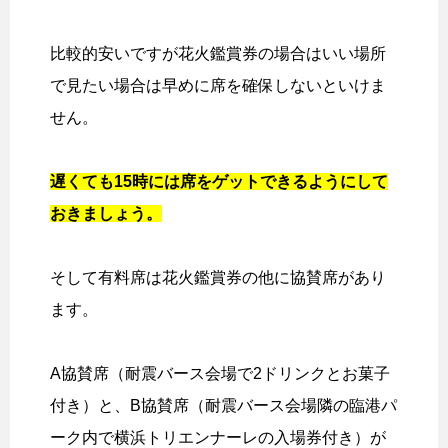
比較的安いですが花火鑑賞券の場合はいい場所
で見たい場合は早めに席を確保しないといけま
せん。
遅くても15時には席をゲットできるようにして
おきましょう。
そして有料席は花火鑑賞券の他に協賛席があり
ます。
A協賛席（耐震バース会場で2ドリンクとお菓子
付き）と、B協賛席（耐震バース会場隣の臨港パ
ーク内で横浜トリエンナーレの入場券付き）が