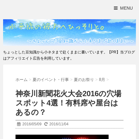
MENU
ちょっとした豆知識から小ネタまで赴くままに書いています。【PR】当ブログ
はアフィリエイト広告を利用しています。
ホーム
>
夏のイベント・行事
>
夏のお祭り
>
8月
>
神奈川新聞花火大会2016の穴場
スポット4選！有料席や屋台は
あるの？
2016/05/09
2016/11/04