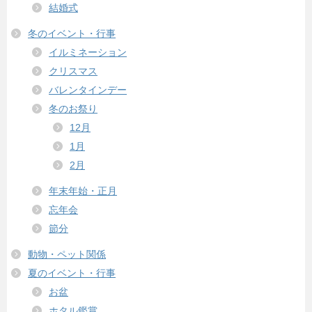
結婚式
冬のイベント・行事
イルミネーション
クリスマス
バレンタインデー
冬のお祭り
12月
1月
2月
年末年始・正月
忘年会
節分
動物・ペット関係
夏のイベント・行事
お盆
ホタル鑑賞