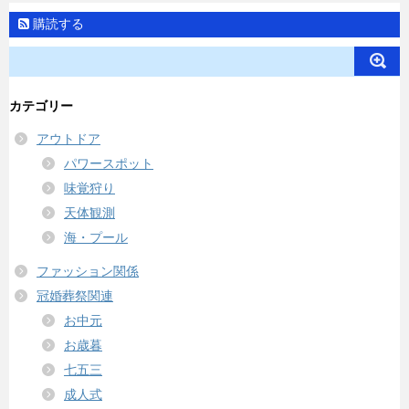
購読する
カテゴリー
アウトドア
パワースポット
味覚狩り
天体観測
海・プール
ファッション関係
冠婚葬祭関連
お中元
お歳暮
七五三
成人式