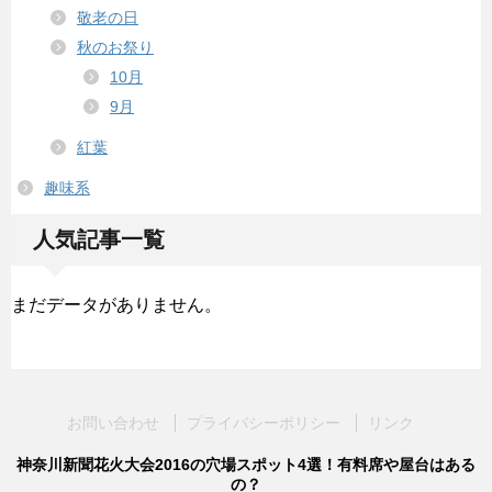
敬老の日
秋のお祭り
10月
9月
紅葉
趣味系
人気記事一覧
まだデータがありません。
お問い合わせ
プライバシーポリシー
リンク
神奈川新聞花火大会2016の穴場スポット4選！有料席や屋台はある
の？