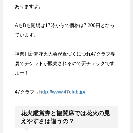
ありますよ。
AもBも開場は17時からで価格は7.200円となっ
ています。
神奈川新聞花火大会が近づくにつれ47クラブ専
属でチケットが販売されるので要チェックです
よー！
47クラブ→
http://www.47club.jp/
花火鑑賞券と協賛席では花火の見
えやすさは違うの？