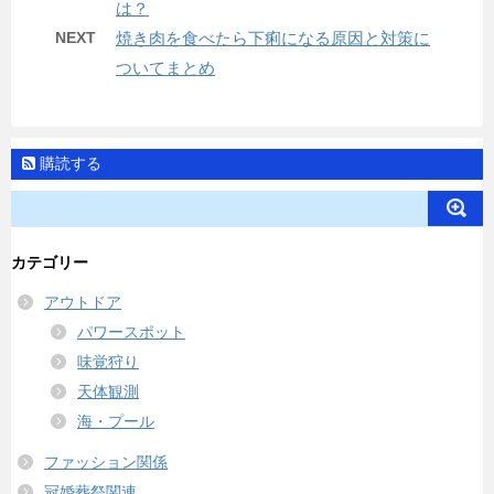
は？
NEXT
焼き肉を食べたら下痢になる原因と対策に
ついてまとめ
購読する
カテゴリー
アウトドア
パワースポット
味覚狩り
天体観測
海・プール
ファッション関係
冠婚葬祭関連