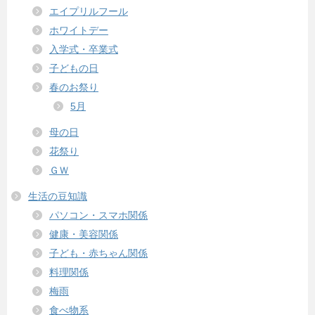
エイプリルフール
ホワイトデー
入学式・卒業式
子どもの日
春のお祭り
5月
母の日
花祭り
ＧＷ
生活の豆知識
パソコン・スマホ関係
健康・美容関係
子ども・赤ちゃん関係
料理関係
梅雨
食べ物系