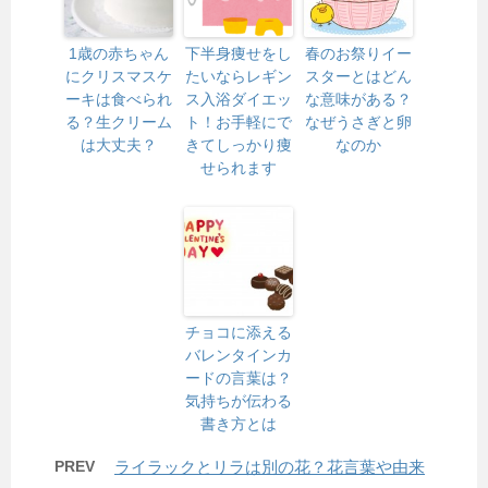
1歳の赤ちゃん
下半身痩せをし
春のお祭りイー
にクリスマスケ
たいならレギン
スターとはどん
ーキは食べられ
ス入浴ダイエッ
な意味がある？
る？生クリーム
ト！お手軽にで
なぜうさぎと卵
は大丈夫？
きてしっかり痩
なのか
せられます
チョコに添える
バレンタインカ
ードの言葉は？
気持ちが伝わる
書き方とは
PREV
ライラックとリラは別の花？花言葉や由来