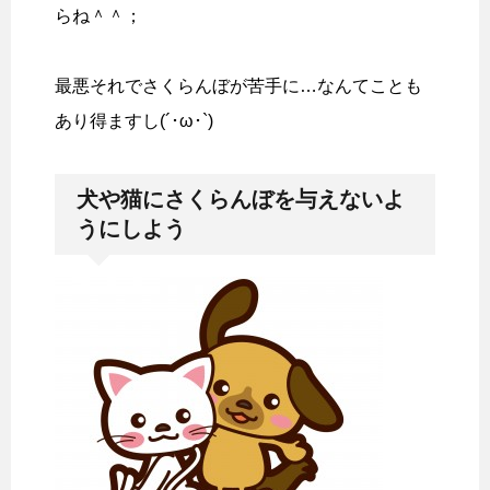
らね＾＾；
最悪それでさくらんぼが苦手に…なんてことも
あり得ますし(´･ω･`)
犬や猫にさくらんぼを与えないよ
うにしよう