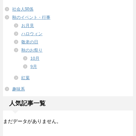
社会人関係
秋のイベント・行事
お月見
ハロウィン
敬老の日
秋のお祭り
10月
9月
紅葉
趣味系
人気記事一覧
まだデータがありません。