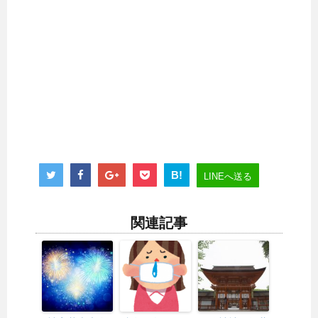
B!
LINEへ送る
関連記事