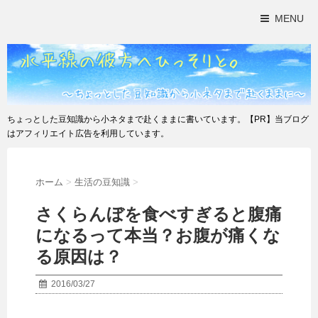
MENU
ちょっとした豆知識から小ネタまで赴くままに書いています。【PR】当ブログ
はアフィリエイト広告を利用しています。
ホーム
>
生活の豆知識
>
さくらんぼを食べすぎると腹痛
になるって本当？お腹が痛くな
る原因は？
2016/03/27