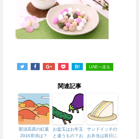
B!
LINEへ送る
関連記事
那須高原の紅葉
お盆玉はお年玉
サンドイッチの
2016見頃は？
と違うもの？お
お弁当は前日に