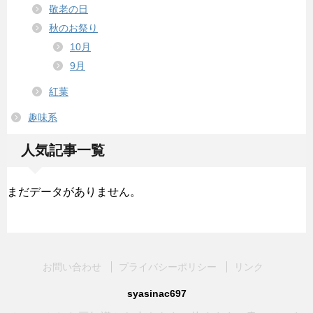
敬老の日
秋のお祭り
10月
9月
紅葉
趣味系
人気記事一覧
まだデータがありません。
お問い合わせ
プライバシーポリシー
リンク
syasinac697