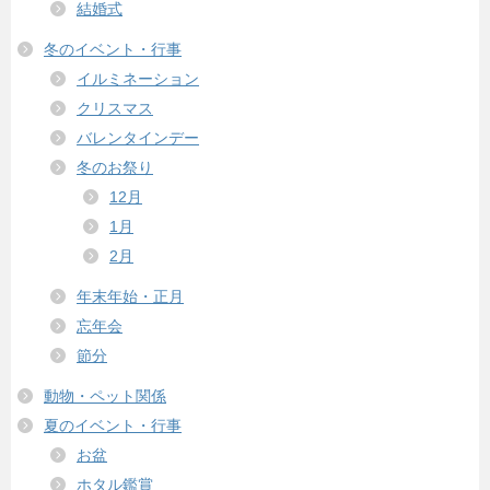
結婚式
冬のイベント・行事
イルミネーション
クリスマス
バレンタインデー
冬のお祭り
12月
1月
2月
年末年始・正月
忘年会
節分
動物・ペット関係
夏のイベント・行事
お盆
ホタル鑑賞