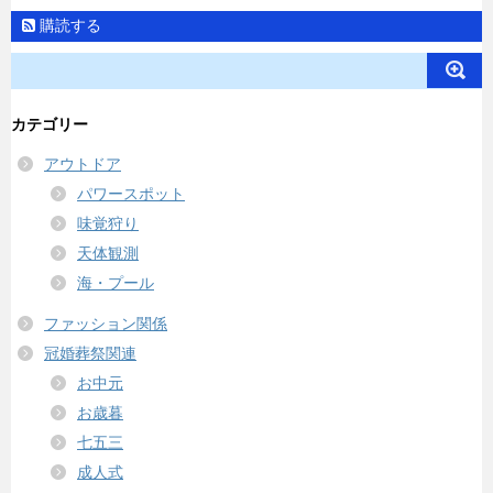
購読する
カテゴリー
アウトドア
パワースポット
味覚狩り
天体観測
海・プール
ファッション関係
冠婚葬祭関連
お中元
お歳暮
七五三
成人式