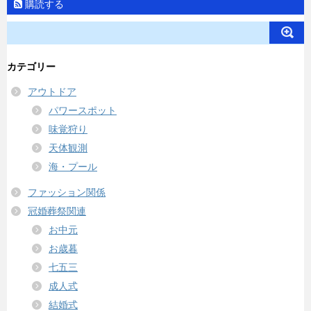
購読する
カテゴリー
アウトドア
パワースポット
味覚狩り
天体観測
海・プール
ファッション関係
冠婚葬祭関連
お中元
お歳暮
七五三
成人式
結婚式