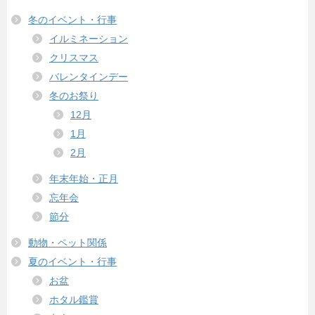
冬のイベント・行事
イルミネーション
クリスマス
バレンタインデー
冬のお祭り
12月
1月
2月
年末年始・正月
忘年会
節分
動物・ペット関係
夏のイベント・行事
お盆
ホタル鑑賞