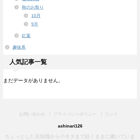
秋のお祭り
10月
9月
紅葉
趣味系
人気記事一覧
まだデータがありません。
お問い合わせ
プライバシーポリシー
リンク
ashinari126
ちょっとした豆知識から小ネタまで赴くままに書いていま