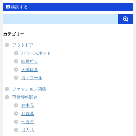
購読する
カテゴリー
アウトドア
パワースポット
味覚狩り
天体観測
海・プール
ファッション関係
冠婚葬祭関連
お中元
お歳暮
七五三
成人式