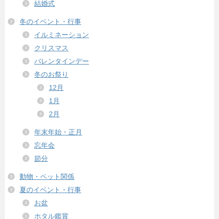
結婚式
冬のイベント・行事
イルミネーション
クリスマス
バレンタインデー
冬のお祭り
12月
1月
2月
年末年始・正月
忘年会
節分
動物・ペット関係
夏のイベント・行事
お盆
ホタル鑑賞