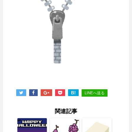
B!
LINEへ送る
関連記事