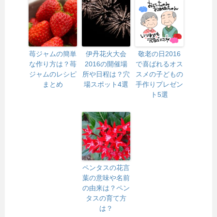
苺ジャムの簡単
伊丹花火大会
敬老の日2016
な作り方は？苺
2016の開催場
で喜ばれるオス
ジャムのレシピ
所や日程は？穴
スメの子どもの
まとめ
場スポット4選
手作りプレゼン
ト5選
ペンタスの花言
葉の意味や名前
の由来は？ペン
タスの育て方
は？