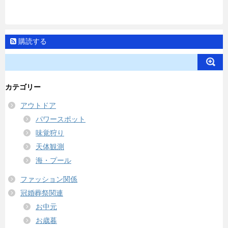
購読する
カテゴリー
アウトドア
パワースポット
味覚狩り
天体観測
海・プール
ファッション関係
冠婚葬祭関連
お中元
お歳暮