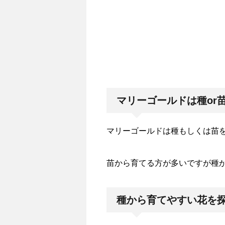
マリーゴールドは種or
マリーゴールドは種もしくは苗
苗から育てる方が多いですが種
種から育てやすい花を