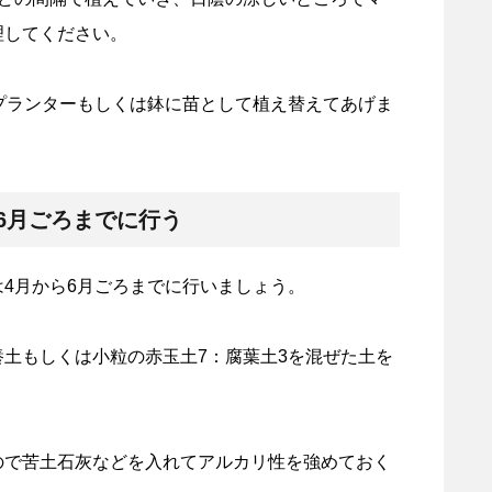
理してください。
プランターもしくは鉢に苗として植え替えてあげま
6月ごろまでに行う
4月から6月ごろまでに行いましょう。
土もしくは小粒の赤玉土7：腐葉土3を混ぜた土を
ので苦土石灰などを入れてアルカリ性を強めておく