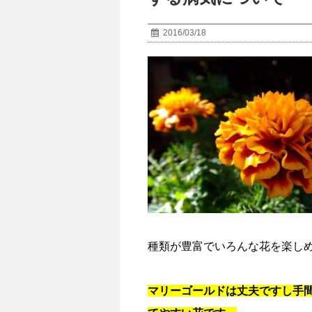
2016/03/18
種類が豊富でいろんな花を楽し
マリーゴールドは丈夫ですし手