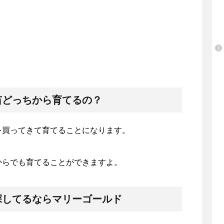
苗どっちから育てるの？
を買ってきて育てることになります。
からでも育てることができますよ。
探してるならマリーゴールド