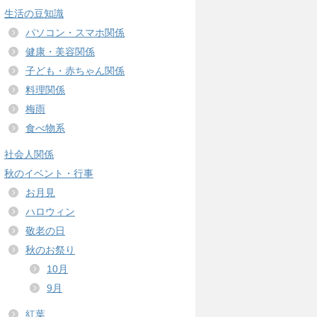
生活の豆知識
パソコン・スマホ関係
健康・美容関係
子ども・赤ちゃん関係
料理関係
梅雨
食べ物系
社会人関係
秋のイベント・行事
お月見
ハロウィン
敬老の日
秋のお祭り
10月
9月
紅葉