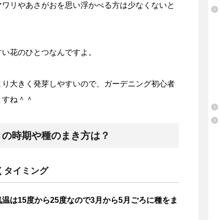
マワリやあさがおを思い浮かべる方は少なくないと
すい花のひとつなんですよ。
より大きく発芽しやすいので、ガーデニング初心者
ますね＾＾
きの時期や種のまき方は？
くタイミング
温は15度から25度なので3月から5月ごろに種をま