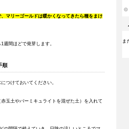
で、マリーゴールドは暖かくなってきたら種をまけ
ま
ら1週間ほどで発芽します。
手順
水につけておいてください。
（赤玉土やバーミキュライトを混ぜた土）を入れて
ほどの間隔で植えていき、日陰の涼しいところでマ