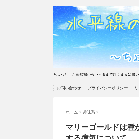
ちょっとした豆知識から小ネタまで赴くままに書い
お問い合わせ
プライバシーポリシー
リ
ホーム
>
趣味系
>
マリーゴールドは種
する病気について