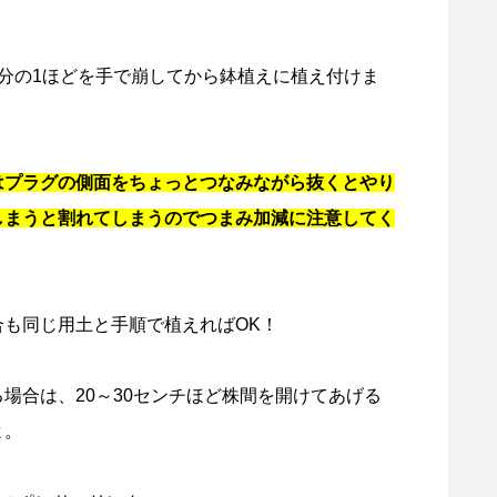
分の1ほどを手で崩してから鉢植えに植え付けま
はプラグの側面をちょっとつなみながら抜くとやり
しまうと割れてしまうのでつまみ加減に注意してく
も同じ用土と手順で植えればOK！
場合は、20～30センチほど株間を開けてあげる
よ。