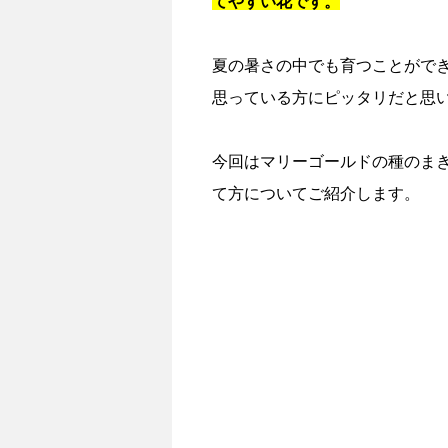
てやすい花です。
夏の暑さの中でも育つことがで
思っている方にピッタリだと思
今回はマリーゴールドの種のま
て方についてご紹介します。