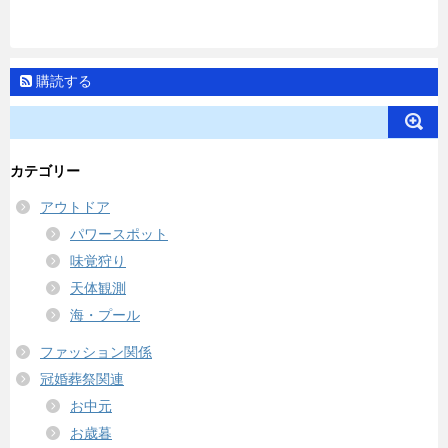
購読する
カテゴリー
アウトドア
パワースポット
味覚狩り
天体観測
海・プール
ファッション関係
冠婚葬祭関連
お中元
お歳暮