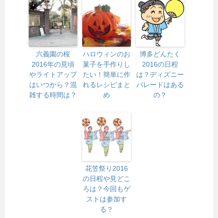
六義園の桜
ハロウィンのお
博多どんたく
2016年の見頃
菓子を手作りし
2016の日程
やライトアップ
たい！簡単に作
は？ディズニー
はいつから？混
れるレシピまと
パレードはある
雑する時間は？
め
の？
花笠祭り2016
の日程や見どこ
ろは？今回もゲ
ストは参加す
る？