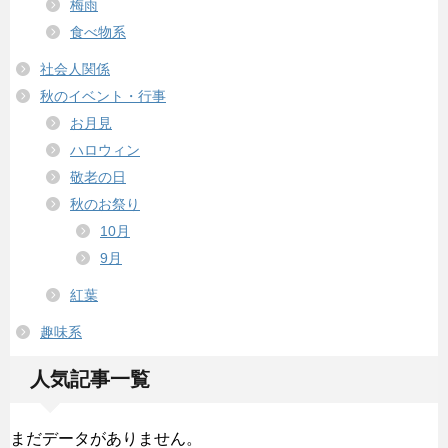
梅雨
食べ物系
社会人関係
秋のイベント・行事
お月見
ハロウィン
敬老の日
秋のお祭り
10月
9月
紅葉
趣味系
人気記事一覧
まだデータがありません。