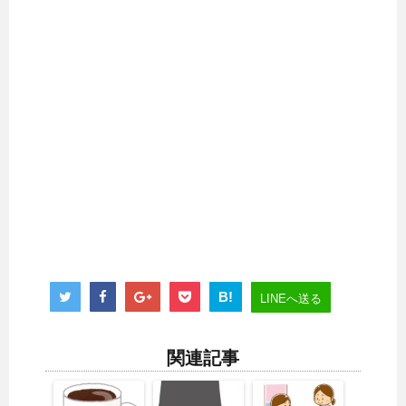
B!
LINEへ送る
関連記事