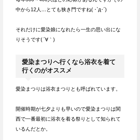
中から12人…とても狭き門ですね( ･`д･´)
それだけに愛染娘になれたら一生の思い出にな
りそうです( ´∀｀)
愛染まつりへ行くなら浴衣を着て
行くのがオススメ
愛染まつりは浴衣まつりとも呼ばれています。
開催時期が七夕よりも早いので愛染まつりは関
西で一番最初に浴衣を着る祭りとして知られて
いるんだとか。