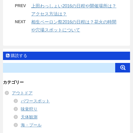
PREV
上田わっしょい2016の日程や開催場所は？
アクセス方法は？
NEXT
相生ペーロン祭2016の日程は？花火の時間
や穴場スポットについて
購読する
カテゴリー
アウトドア
パワースポット
味覚狩り
天体観測
海・プール