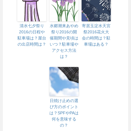
清水七夕祭り
水郷潮来あやめ
寄居玉淀水天宮
2016の日程や
祭り2016の開
祭2016花火大
駐車場は？屋台
催期間や見頃は
会の時間は？駐
の出店時間は？
いつ？駐車場や
車場はある？
アクセス方法
は？
日焼け止めの選
び方のポイント
は？SPFやPAは
何を意味する
の？