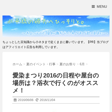
MENU
ちょっとした豆知識から小ネタまで赴くままに書いています。【PR】当ブログ
はアフィリエイト広告を利用しています。
ホーム
>
夏のイベント・行事
>
夏のお祭り
>
6月
>
愛染まつり2016の日程や屋台の
場所は？浴衣で行くのがオスス
メ！
2016/06/06
2016/11/04