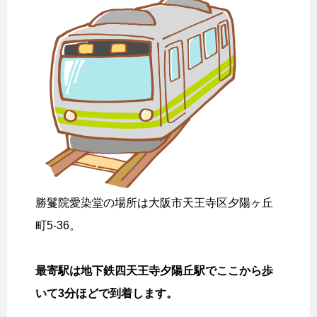
勝鬘院愛染堂の場所は大阪市天王寺区夕陽ヶ丘
町5-36。
最寄駅は地下鉄四天王寺夕陽丘駅でここから歩
いて3分ほどで到着します。