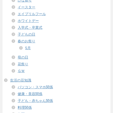
ひな祭り
イースター
エイプリルフール
ホワイトデー
入学式・卒業式
子どもの日
春のお祭り
5月
母の日
花祭り
ＧＷ
生活の豆知識
パソコン・スマホ関係
健康・美容関係
子ども・赤ちゃん関係
料理関係